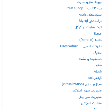
بهینه سازی سایت
پرستاشاپ – PrestaShop
پسوندهای دامنه
ترفندهای Mysql
ثبت سایت در گوگل
جوملا
دامنه (Domain)
دایرکت ادمین – DirectAdmin
دروپال
دسته‌بندی نشده
سئو
شبکه
گواهی ssl
مجازی سازی (virtualization)
مدیریت سرور لینوکس
مدیریت سی پنل
مقالات آموزشی