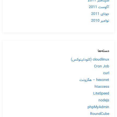
سپتامبر 2011
آگوست 2011
جولای 2011
نوامبر 2010
دسته‌ها
cloudlinux (کلودلینوکس)
Cron Job
curl
hexonet – هگزونت
htaccess
LiteSpeed
nodejs
phpMyAdmin
RoundCube