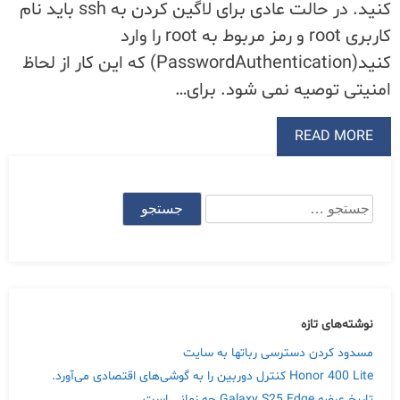
کنید. در حالت عادی برای لاگین کردن به ssh باید نام
کاربری root و رمز مربوط به root را وارد
کنید(PasswordAuthentication) که این کار از لحاظ
امنیتی توصیه نمی شود. برای…
READ MORE
جستجو
برای:
نوشته‌های تازه
مسدود کردن دسترسی رباتها به سایت
Honor 400 Lite کنترل دوربین را به گوشی‌های اقتصادی می‌آورد.
تاریخ عرضه Galaxy S25 Edge چه زمانی است