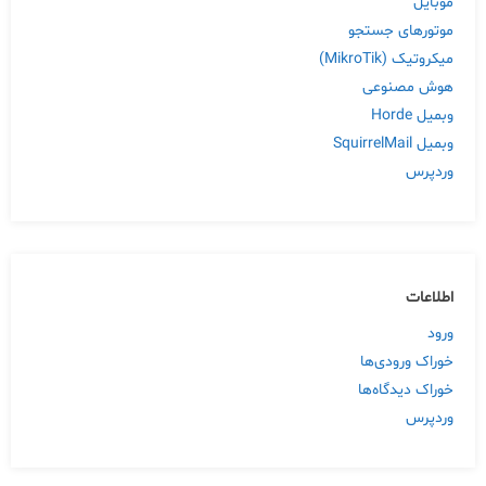
موبایل
موتورهای جستجو
میکروتیک (MikroTik)
هوش مصنوعی
وبمیل Horde
وبمیل SquirrelMail
وردپرس
اطلاعات
ورود
خوراک ورودی‌ها
خوراک دیدگاه‌ها
وردپرس