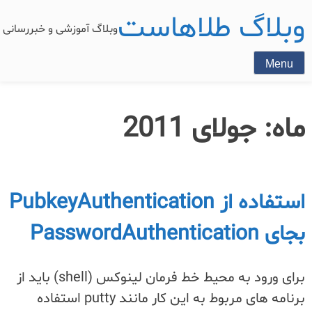
وبلاگ طلاهاست
وبلاگ آموزشی و خبررسان
Menu
ماه:
جولای 2011
استفاده از PubkeyAuthentication
بجای PasswordAuthentication
برای ورود به محیط خط فرمان لینوکس (shell) باید از
برنامه های مربوط به این کار مانند putty استفاده