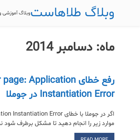
وبلاگ طلاهاست
وبلاگ آموزشی 
ماه:
دسامبر 2014
رفع خطای e: Application
Instantiation Error در جوملا
موارد زیر را انجام دهید تا مشکل برطرف شود نما
READ MORE