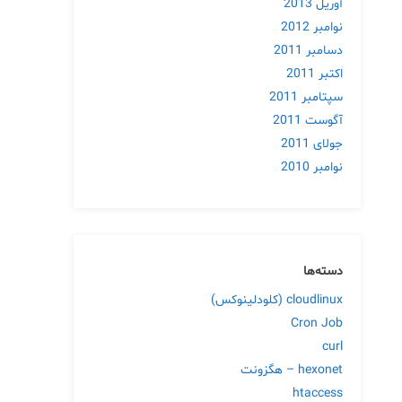
آوریل 2013
نوامبر 2012
دسامبر 2011
اکتبر 2011
سپتامبر 2011
آگوست 2011
جولای 2011
نوامبر 2010
دسته‌ها
cloudlinux (کلودلینوکس)
Cron Job
curl
hexonet – هگزونت
htaccess