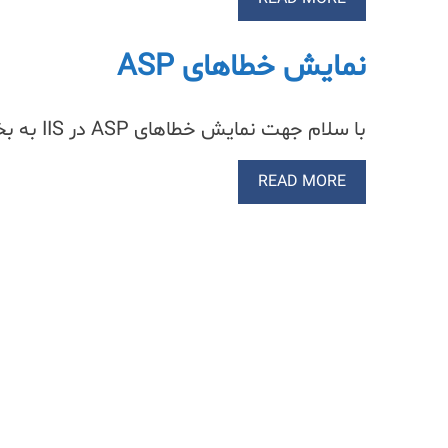
نمایش خطاهای ASP
با سلام جهت نمایش خطاهای ASP در IIS به بخش ASP بروید و مراحل زیر را انجام دهید نمایش: 55
READ MORE