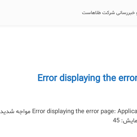
و خبررسانی شرکت طلاهاست
Error displaying the error pag
اگر در جوملا با خطای Error displaying the error page: Application Instantiation Error مواجه 
یش: 45