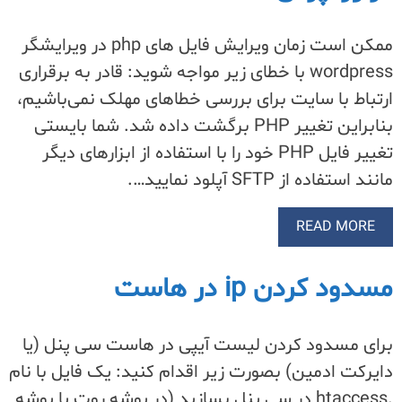
ممکن است زمان ویرایش فایل های php در ویرایشگر
wordpress با خطای زیر مواجه شوید: قادر به برقراری
ارتباط با سایت برای بررسی خطاهای مهلک نمی‌باشیم،
بنابراین تغییر PHP برگشت داده شد. شما بایستی
تغییر فایل PHP خود را با استفاده از ابزارهای دیگر
مانند استفاده از SFTP آپلود نمایید….
READ MORE
مسدود کردن ip در هاست
برای مسدود کردن لیست آیپی در هاست سی پنل (یا
دایرکت ادمین) بصورت زیر اقدام کنید: یک فایل با نام
.htaccess در سی پنل بسازید (در پوشه روت یا پوشه