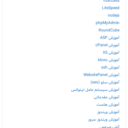
htaccess
LiteSpeed
nodejs
phpMyAdmin
RoundCube
آموزش ASP
آموزش cPanel
آموزش IIS
آموزش kloxo
آموزش ssh
آموزش WebsitePanel
آموزش سئو (seo)
آموزش سیستم عامل لینوکس
آموزش مقدماتی
آموزش هاست
آموزش ویندوز
آموزش ویندوز سرور
آنتی ویروس