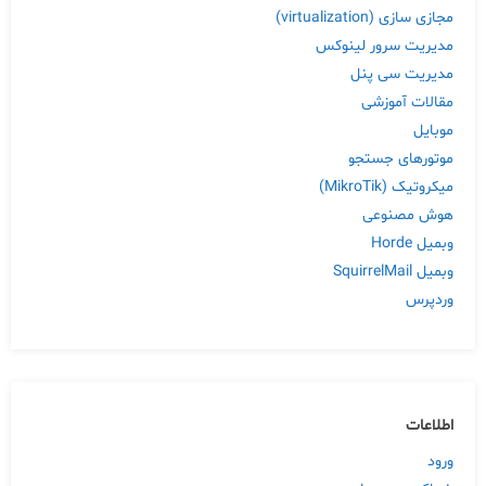
مجازی سازی (virtualization)
مدیریت سرور لینوکس
مدیریت سی پنل
مقالات آموزشی
موبایل
موتورهای جستجو
میکروتیک (MikroTik)
هوش مصنوعی
وبمیل Horde
وبمیل SquirrelMail
وردپرس
اطلاعات
ورود