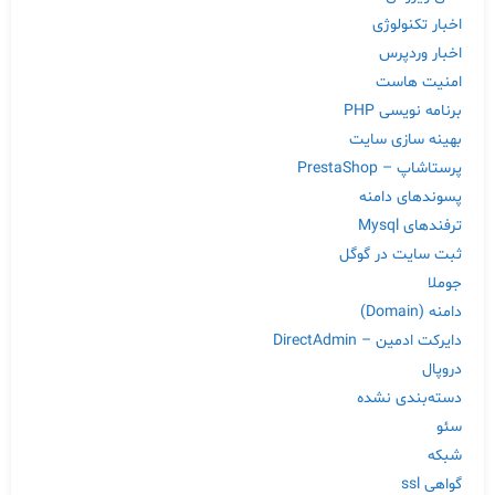
اخبار تکنولوژی
اخبار وردپرس
امنیت هاست
برنامه نویسی PHP
بهینه سازی سایت
پرستاشاپ – PrestaShop
پسوندهای دامنه
ترفندهای Mysql
ثبت سایت در گوگل
جوملا
دامنه (Domain)
دایرکت ادمین – DirectAdmin
دروپال
دسته‌بندی نشده
سئو
شبکه
گواهی ssl