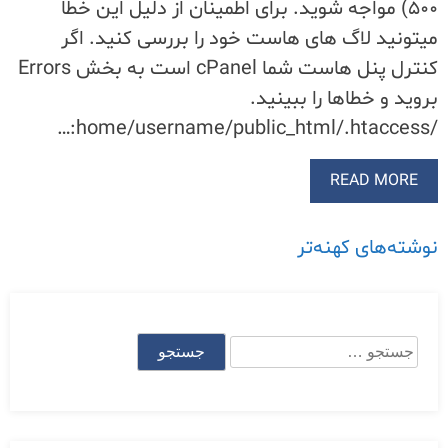
۵۰۰) مواجه شوید. برای اطمینان از دلیل این خطا
میتونید لاگ های هاست خود را بررسی کنید. اگر
کنترل پنل هاست شما cPanel است به بخش Errors
بروید و خطاها را ببینید.
/home/username/public_html/.htaccess:…
READ MORE
راهبری
نوشته‌های کهنه‌تر
نوشته‌ها
جستجو
Skip
برای:
to
content