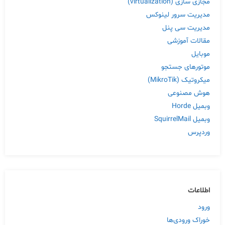
مجازی سازی (virtualization)
مدیریت سرور لینوکس
مدیریت سی پنل
مقالات آموزشی
موبایل
موتورهای جستجو
میکروتیک (MikroTik)
هوش مصنوعی
وبمیل Horde
وبمیل SquirrelMail
وردپرس
اطلاعات
ورود
خوراک ورودی‌ها