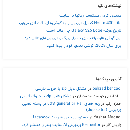
نوشته‌های تازه
مسدود کردن دسترسی رباتها به سایت
Honor 400 Lite کنترل دوربین را به گوشی‌های اقتصادی می‌آورد.
تاریخ عرضه Galaxy S25 Edge چه زمانی است
این گوشی «اولترا» باتری بسیار بزرگ و دوربین‌های عالی دارد.
برای سال 2025: گوشی بعدی خود را پیدا کنید
آخرین دیدگاه‌ها
behzad behzadi
در
مشکل فایل zip با حروف فارسی
سلطانعلی دوست محمدیان
در
مشکل فایل zip با حروف فارسی
حمزه ارکیا
در
رفع خطای utf8_general_ci: Fail در بسته نصبی
وردپرس (duplicator)
Yashar Madadi
در
دسترسی دادن به ربات facebook
واریان کار
در
Elementor وردپرس AI سایت پلنر را منتشر کرد.