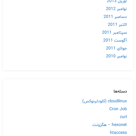
آوریل 2013
نوامبر 2012
دسامبر 2011
اکتبر 2011
سپتامبر 2011
آگوست 2011
جولای 2011
نوامبر 2010
دسته‌ها
cloudlinux (کلودلینوکس)
Cron Job
curl
hexonet – هگزونت
htaccess