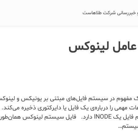
و خبررسانی شرکت طلاهاست
امل لینوکس
ود”) یک مفهوم در سیستم فایل‌های مبتنی بر یونیکس و لینو
ت مهمی را درباره‌ی یک فایل یا دایرکتوری ذخیره می‌کند. 
فایل یا دایرکتوری در سیستم فایل یک INODE دارد. فایل سیستم لینوکس همان‌
سیستم…