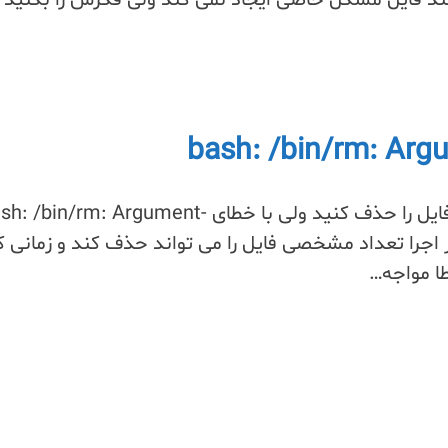
Skip
to
content
گاهی ممکن است بخواهید تعداد خیلی زیادی فایل را حذف کنید ولی با خطای -in/rm: Argument
 مواجه شوید. دستور rm در هر بار اجرا تعداد مشخصی فایل را می تواند حذف کند و زمانی 
ا مواجه…