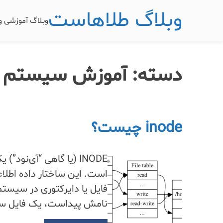
وبلاگ طلاهاست
وبلاگ آموزشی 
دسته:
آموزش سیستم ع
inode چیست؟
INODE (یا گاهی “آی‌ن
است. این ساختار داده اطلاعا
نامش پیداست، یک فایل 