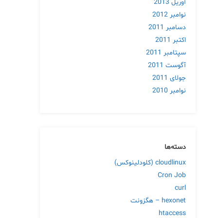
آوریل 2013
نوامبر 2012
دسامبر 2011
اکتبر 2011
سپتامبر 2011
آگوست 2011
جولای 2011
نوامبر 2010
دسته‌ها
cloudlinux (کلودلینوکس)
Cron Job
curl
hexonet – هگزونت
htaccess