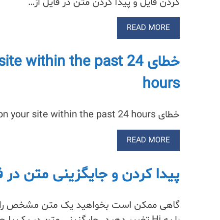
کردن فایل و پیدا کردن متن در فایل از…
READ MORE
خطای e within the past 24
hours
خطای There has been no activity on your site within the past 24 hours در سی پنل و آموزش رفع آن
READ MORE
پیدا کردن و جایگزینی متن در فای
را به Hi تغییر دهید. جایگزینی متن در یک