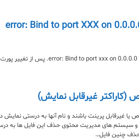
ییر پورت SSH و رفع خطای error: Bind to port XXX on 0.0.0.0
 (کاراکتر غیرقابل نمایش)
یا غیرقابل پرینت باشند و نام آنها به درستی نمایش دا
ها و سیستم های مدیریت محتوی حذف این فایل ها به درس