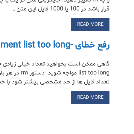
قرار باشد در 100 یا 1000 فایل این متن…
READ MORE
رفع خطای -bash: /bin/rm: Argument list too long
list too long
تعداد فایل ها از حد مشخصی بیشتر شود با خط
READ MORE