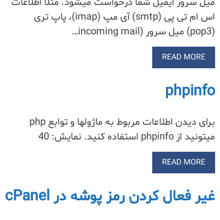
میل سرور ایمیل شما درخواست میشود. مثلا اطلاعات
اس ام تی پی (smtp) آی مپ (imap)، پاپ تری
(pop3) میل سرور (incoming mail…
READ MORE
phpinfo
برای دیدن اطلاعات مربوط به ماژولها و توابع php
میتونید از phpinfo استفاده کنید. نمایش: 40
READ MORE
غیر فعال کردن رمز پوشه در cPanel