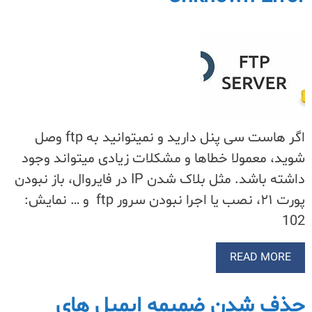
اگر هاست سی پنل دارید و نمیتوانید به ftp وصل
شوید، معمولا خطاها و مشکلات زیادی میتواند وجود
داشته باشد. مثل بلاک شدن IP در فایروال، باز نبودن
پورت ۲۱، نصب یا اجرا نبودن سرور ftp و … نمایش:
102
READ MORE
حذف شدن ضمیمه ایمیل های