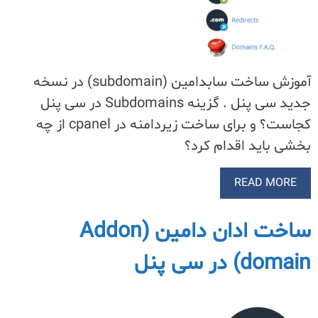
آموزش ساخت سابدامین (subdomain) در نسخه
جدید سی پنل . گزینه Subdomains در سی پنل
کجاست؟ و برای ساخت زیردامنه در cpanel از چه
بخشی باید اقدام کرد؟
READ MORE
ساخت ادان دامین (Addon
domain) در سی پنل