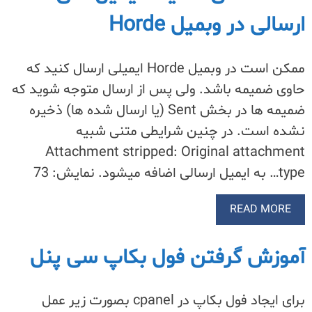
ارسالی در وبمیل Horde
ممکن است در وبمیل Horde ایمیلی ارسال کنید که
حاوی ضمیمه باشد. ولی پس از ارسال متوجه شوید که
ضمیمه ها در بخش Sent‌ (یا ارسال شده ها) ذخیره
نشده است. در چنین شرایطی متنی شبیه
Attachment stripped: Original attachment
type… به ایمیل ارسالی اضافه میشود. نمایش: 73
READ MORE
آموزش گرفتن فول بکاپ سی پنل
برای ایجاد فول بکاپ در cpanel بصورت زیر عمل