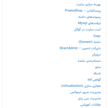
بهینه سازی سایت
پرستاشاپ – PrestaShop
پسوندهای دامنه
ترفندهای Mysql
ثبت سایت در گوگل
جوملا
دامنه (Domain)
دایرکت ادمین – DirectAdmin
دروپال
دسته‌بندی نشده
سئو
شبکه
گواهی ssl
مجازی سازی (virtualization)
مدیریت سرور لینوکس
مدیریت سی پنل
مقالات آموزشی