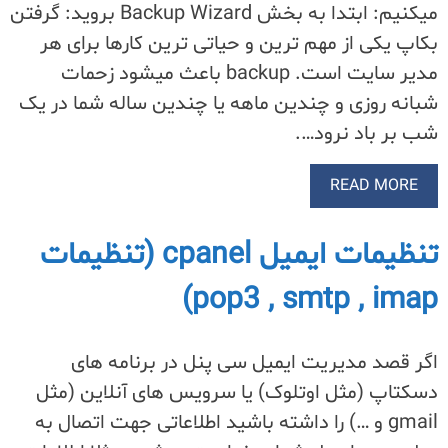
میکنیم: ابتدا به بخش Backup Wizard بروید: گرفتن
بکاپ یکی از مهم ترین و حیاتی ترین کارها برای هر
مدیر سایت است. backup باعث میشود زحمات
شبانه روزی و چندین ماهه یا چندین ساله شما در یک
شب بر باد نرود….
READ MORE
تنظیمات ایمیل cpanel (تنظیمات
pop3 , smtp , imap)
اگر قصد مدیریت ایمیل سی پنل در برنامه های
دسکتاپ (مثل اوتلوک) یا سرویس های آنلاین (مثل
gmail و …) را داشته باشید اطلاعاتی جهت اتصال به