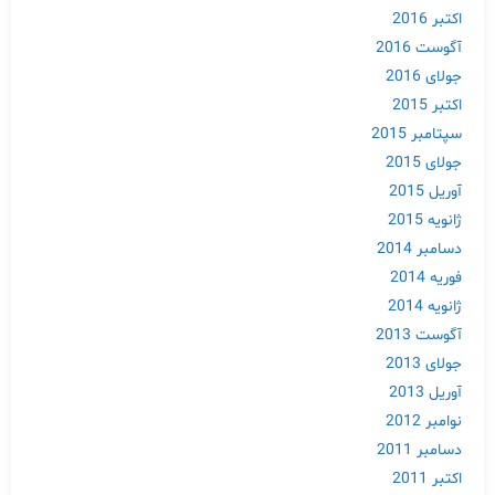
اکتبر 2016
آگوست 2016
جولای 2016
اکتبر 2015
سپتامبر 2015
جولای 2015
آوریل 2015
ژانویه 2015
دسامبر 2014
فوریه 2014
ژانویه 2014
آگوست 2013
جولای 2013
آوریل 2013
نوامبر 2012
دسامبر 2011
اکتبر 2011