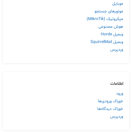
موبایل
موتورهای جستجو
میکروتیک (MikroTik)
هوش مصنوعی
وبمیل Horde
وبمیل SquirrelMail
وردپرس
اطلاعات
ورود
خوراک ورودی‌ها
خوراک دیدگاه‌ها
وردپرس