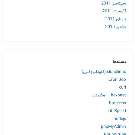
سپتامبر 2011
آگوست 2011
جولای 2011
نوامبر 2010
دسته‌ها
cloudlinux (کلودلینوکس)
Cron Job
curl
hexonet – هگزونت
htaccess
LiteSpeed
nodejs
phpMyAdmin
RoundCube