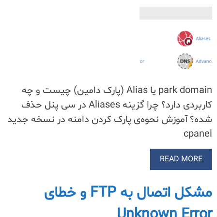
park domain یا Alias (پارک دامین) چیست و چه
کاربردی دارد؟ چرا گزینه Aliases در سی پنل حذف
شده؟ آموزش نحوه‌ی پارک کردن دامنه در نسخه جدید
cpanel
READ MORE
مشکل اتصال به FTP و خطای
Unknown Error