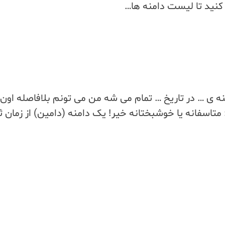
 ی … در تاریخ … تمام می شه من می تونم بلافاصله اون
متاسفانه یا خوشبختانه خیر! یک دامنه (دامین) از زمان 