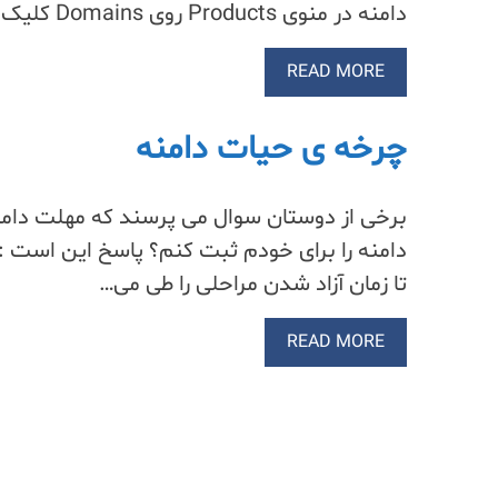
دامنه در منوی Products روی Domains کلیک کنید تا لیست دامنه ها…
READ MORE
چرخه ی حیات دامنه
برخی از دوستان سوال می پرسند که مهلت دامنه
دامنه را برای خودم ثبت کنم؟ پاسخ این است : 
تا زمان آزاد شدن مراحلی را طی می…
READ MORE