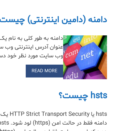
دامنه (دامین اینترنتی) چیست
دامنه به طور کلی به نام یک 
عنوان آدرس اینترنتی وب سای
وب سایت مورد نظر خود دست
READ MORE
hsts چیست؟
hsts یا