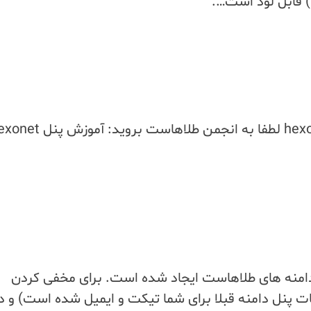
برای دیدن تمام آموزش های پنل نمایندگی hexonet لطفا به انجمن طلاهاست بروید
دامنه های طلاهاست ایجاد شده است. برای مخفی کردن
عات پنل دامنه قبلا برای شما تیکت و ایمیل شده است) و د