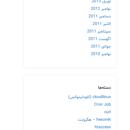
آوریل 2013
نوامبر 2012
دسامبر 2011
اکتبر 2011
سپتامبر 2011
آگوست 2011
جولای 2011
نوامبر 2010
دسته‌ها
cloudlinux (کلودلینوکس)
Cron Job
curl
hexonet – هگزونت
htaccess