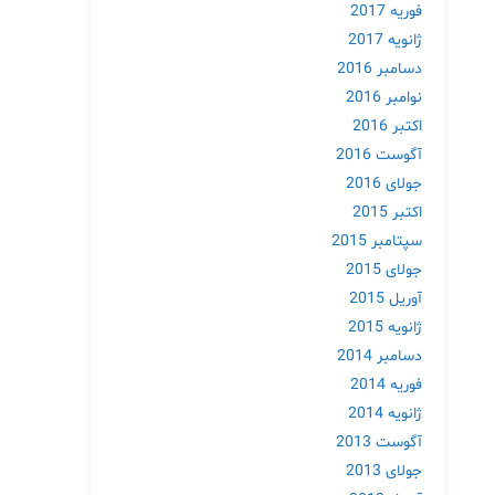
فوریه 2017
ژانویه 2017
دسامبر 2016
نوامبر 2016
اکتبر 2016
آگوست 2016
جولای 2016
اکتبر 2015
سپتامبر 2015
جولای 2015
آوریل 2015
ژانویه 2015
دسامبر 2014
فوریه 2014
ژانویه 2014
آگوست 2013
جولای 2013