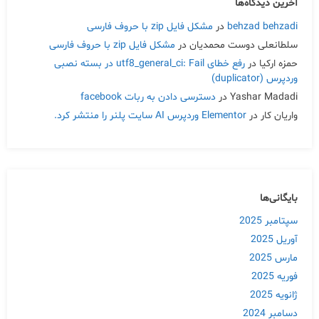
آخرین دیدگاه‌ها
behzad behzadi
در
مشکل فایل zip با حروف فارسی
سلطانعلی دوست محمدیان
در
مشکل فایل zip با حروف فارسی
حمزه ارکیا
در
رفع خطای utf8_general_ci: Fail در بسته نصبی
وردپرس (duplicator)
Yashar Madadi
در
دسترسی دادن به ربات facebook
واریان کار
در
Elementor وردپرس AI سایت پلنر را منتشر کرد.
بایگانی‌ها
سپتامبر 2025
آوریل 2025
مارس 2025
فوریه 2025
ژانویه 2025
دسامبر 2024