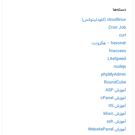
دسته‌ها
cloudlinux (کلودلینوکس)
Cron Job
curl
hexonet – هگزونت
htaccess
LiteSpeed
nodejs
phpMyAdmin
RoundCube
آموزش ASP
آموزش cPanel
آموزش IIS
آموزش kloxo
آموزش ssh
آموزش WebsitePanel