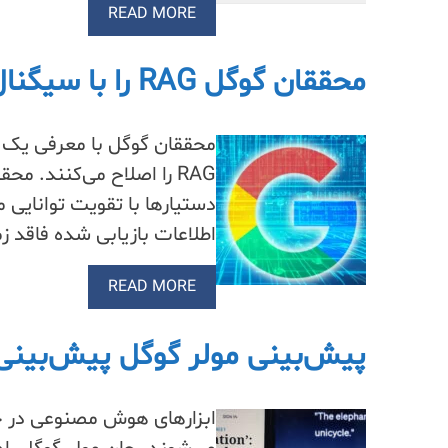
READ MORE
محققان گوگل RAG را با سیگنال “زمینه کافی” بهبود بخشیدند.
محققان گوگل با معرفی یک س
RAG را اصلاح می‌کنند.
اطلاعات بازیابی شده فاقد ز
READ MORE
پیش‌بینی مولر گوگل پیش‌بینی