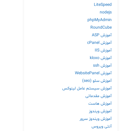
LiteSpeed
nodejs
phpMyAdmin
RoundCube
آموزش ASP
آموزش cPanel
آموزش IIS
آموزش kloxo
آموزش ssh
آموزش WebsitePanel
آموزش سئو (seo)
آموزش سیستم عامل لینوکس
آموزش مقدماتی
آموزش هاست
آموزش ویندوز
آموزش ویندوز سرور
آنتی ویروس