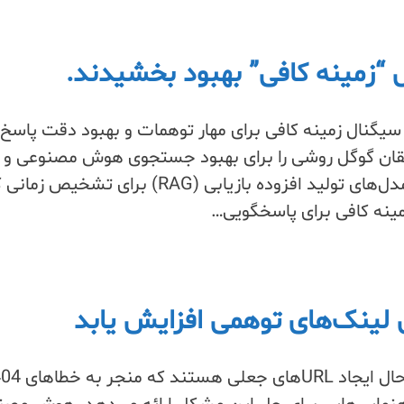
یگنال زمینه کافی برای مهار توهمات و بهبود دقت پاسخ،
 محققان گوگل روشی را برای بهبود جستجوی هوش مصنوعی و
دستیارها با تقویت توانایی مدل‌های تولید افزوده بازیابی (RAG) برای تشخیص ز
مینه کافی برای پاسخگویی…
 لینک‌های توهمی افزایش یابد
ابزارهای هوش مصنوعی در حال ایجاد URLهای جعلی هستند 