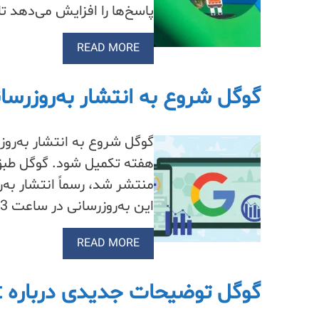
پاسخ‌ها را افزایش می‌دهد تا
READ MORE
گوگل شروع به انتشار به‌روزرسا
گوگل شروع به انتشار به‌روز
هفته تکمیل شود. گوگل طبق
این به‌روزرسانی در ساعت 9:23 صبح به وقت…
READ MORE
گوگل توضیحات جدیدی درباره robots.txt منتشر می‌کند.