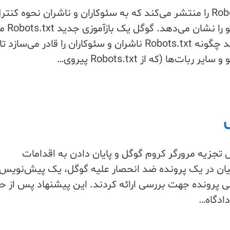
گوگل راهنمای جدید Robots.txt را منتشر می‌کند که به سئوکاران و ناشران نحوه کنت
خزنده‌های موتورهای ج
کرده است که توضیح می‌دهد چگونه Robots.txt ناشران و سئوکاران را قادر می‌سازد تا
ت‌ها (که از Robots.txt پیروی…
Skip
to
content
ل تجزیه مرورگر کروم گوگل و پایان دادن به اقدامات
کیان در یک پرونده ضد انحصار علیه گوگل، یک پیش‌نویس
اضی پرونده جهت بررسی ارائه کردند. این پیشنهاد پس از 
دادگاه…