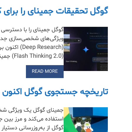
گوگل تحقیقات جمینای را برای کار
ویژگی‌های شخصی‌سازی جدی
(Flash Thinking 2.0) جمینای ارتقا یافته است. ویژگی‌های شخصی‌سازی جدید، جمینای…
READ MORE
تاریخچه جستجوی گوگل اکنون م
جمینای گوگل یک ویژگی شخص
استفاده می‌کند و مرز بین 
گوگل از به‌روزرسانی دست