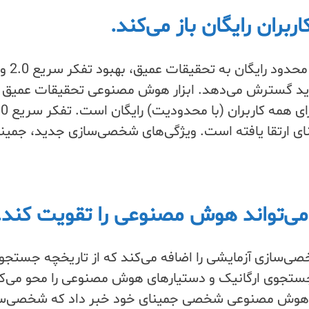
بران رایگان باز می‌کند.
گوگل جمینای را با دسترسی محدود رایگان به تحقیقات عمیق، بهبود تفکر سریع 2.0 و
د گسترش می‌دهد. ابزار هوش مصنوعی تحقیقات عمیق 
(Deep Research) اکنون برای همه کا
ی‌تواند هوش مصنوعی را تقویت کند.
ی‌سازی آزمایشی را اضافه می‌کند که از تاریخچه جستجو
جستجوی ارگانیک و دستیارهای هوش مصنوعی را محو می‌ک
یار هوش مصنوعی شخصی جمینای خود خبر داد که شخصی‌س