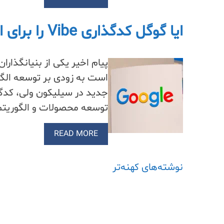
ایا گوگل کدگذاری Vibe را برای الگوریتم‌های جستجو اتخاذ میکنه
است به زودی بر توسعه الگوری
توسعه محصولات و الگوریت
READ MORE
راهبری
نوشته‌های کهنه‌تر
نوشته‌ها