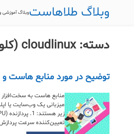
وبلاگ طلاهاست
وبلاگ آموزشی 
دسته:
cloudlinux (کلودلینوکس)
توضیح در مورد منابع هاست و ن
منابع هاست به سخت‌افزار و 
میزبانی یک وب‌سایت یا اپل
تعیین‌کننده سرعت پردازش