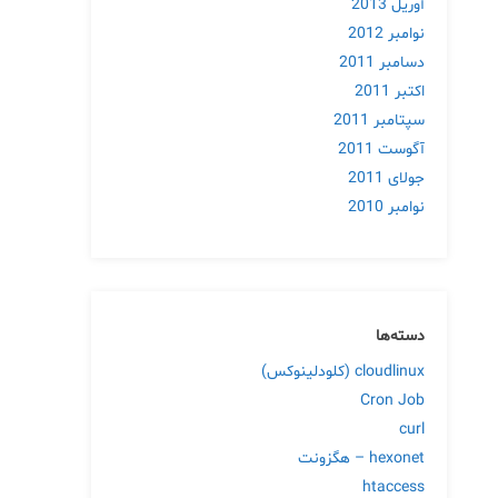
آوریل 2013
نوامبر 2012
دسامبر 2011
اکتبر 2011
سپتامبر 2011
آگوست 2011
جولای 2011
نوامبر 2010
دسته‌ها
cloudlinux (کلودلینوکس)
Cron Job
curl
hexonet – هگزونت
htaccess