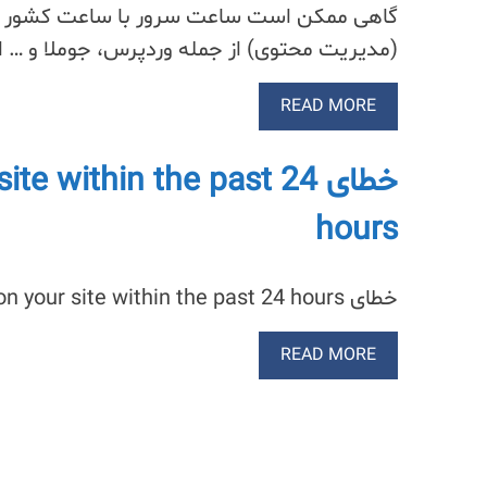
گاهی ممکن است ساعت سرور با ساعت کشور ما 
(مدیریت محتوی) از جمله وردپرس، جوملا و … امک
READ MORE
خطای e within the past 24
hours
خطای There has been no activity on your site within the past 24 hours در سی پنل و آموزش رفع آن
READ MORE