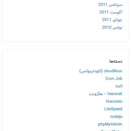
سپتامبر 2011
آگوست 2011
جولای 2011
نوامبر 2010
دسته‌ها
cloudlinux (کلودلینوکس)
Cron Job
curl
hexonet – هگزونت
htaccess
LiteSpeed
nodejs
phpMyAdmin