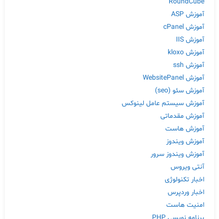
RoundCube
آموزش ASP
آموزش cPanel
آموزش IIS
آموزش kloxo
آموزش ssh
آموزش WebsitePanel
آموزش سئو (seo)
آموزش سیستم عامل لینوکس
آموزش مقدماتی
آموزش هاست
آموزش ویندوز
آموزش ویندوز سرور
آنتی ویروس
اخبار تکنولوژی
اخبار وردپرس
امنیت هاست
برنامه نویسی PHP