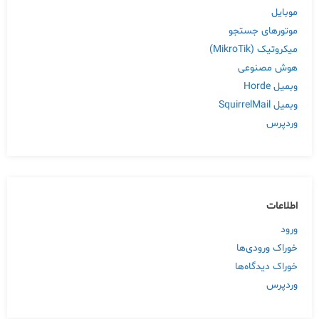
موبایل
موتورهای جستجو
میکروتیک (MikroTik)
هوش مصنوعی
وبمیل Horde
وبمیل SquirrelMail
وردپرس
اطلاعات
ورود
خوراک ورودی‌ها
خوراک دیدگاه‌ها
وردپرس