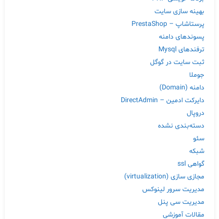
بهینه سازی سایت
پرستاشاپ – PrestaShop
پسوندهای دامنه
ترفندهای Mysql
ثبت سایت در گوگل
جوملا
دامنه (Domain)
دایرکت ادمین – DirectAdmin
دروپال
دسته‌بندی نشده
سئو
شبکه
گواهی ssl
مجازی سازی (virtualization)
مدیریت سرور لینوکس
مدیریت سی پنل
مقالات آموزشی