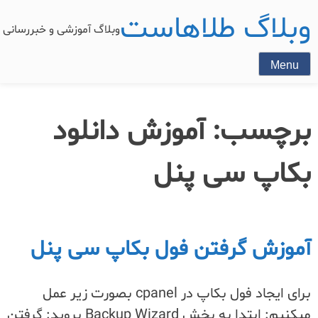
وبلاگ طلاهاست
وبلاگ آموزشی و خبررسان
Menu
برچسب:
آموزش دانلود
بکاپ سی پنل
آموزش گرفتن فول بکاپ سی پنل
برای ایجاد فول بکاپ در cpanel بصورت زیر عمل
میکنیم: ابتدا به بخش Backup Wizard بروید: گرفتن