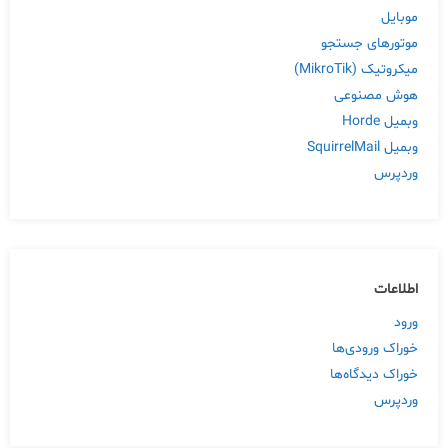
موبایل
موتورهای جستجو
میکروتیک (MikroTik)
هوش مصنوعی
وبمیل Horde
وبمیل SquirrelMail
وردپرس
اطلاعات
ورود
خوراک ورودی‌ها
خوراک دیدگاه‌ها
وردپرس