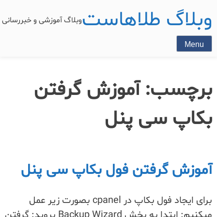
وبلاگ طلاهاست
وبلاگ آموزشی و خبررسان
Menu
برچسب:
آموزش گرفتن
بکاپ سی پنل
آموزش گرفتن فول بکاپ سی پنل
برای ایجاد فول بکاپ در cpanel بصورت زیر عمل
میکنیم: ابتدا به بخش Backup Wizard بروید: گرفتن