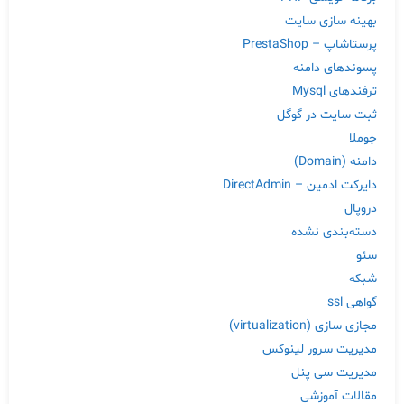
بهینه سازی سایت
پرستاشاپ – PrestaShop
پسوندهای دامنه
ترفندهای Mysql
ثبت سایت در گوگل
جوملا
دامنه (Domain)
دایرکت ادمین – DirectAdmin
دروپال
دسته‌بندی نشده
سئو
شبکه
گواهی ssl
مجازی سازی (virtualization)
مدیریت سرور لینوکس
مدیریت سی پنل
مقالات آموزشی