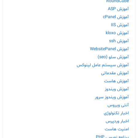
RoundCube
آموزش ASP
آموزش cPanel
آموزش IIS
آموزش kloxo
آموزش ssh
آموزش WebsitePanel
آموزش سئو (seo)
آموزش سیستم عامل لینوکس
آموزش مقدماتی
آموزش هاست
آموزش ویندوز
آموزش ویندوز سرور
آنتی ویروس
اخبار تکنولوژی
اخبار وردپرس
امنیت هاست
برنامه نویسی PHP