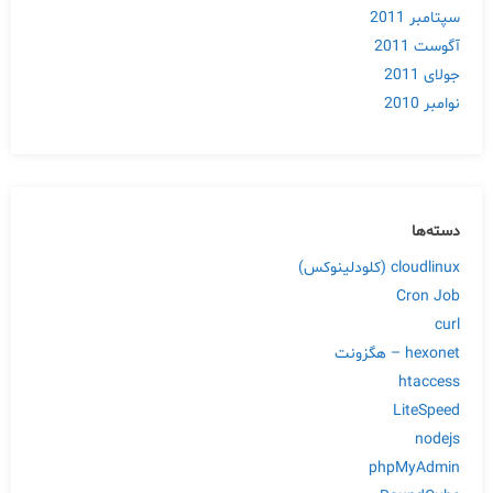
سپتامبر 2011
آگوست 2011
جولای 2011
نوامبر 2010
دسته‌ها
cloudlinux (کلودلینوکس)
Cron Job
curl
hexonet – هگزونت
htaccess
LiteSpeed
nodejs
phpMyAdmin