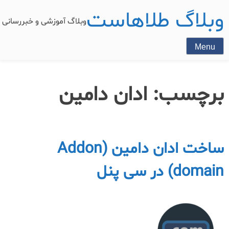
وبلاگ طلاهاست
وبلاگ آموزشی و خبررسان
Menu
برچسب:
ادان دامین
ساخت ادان دامین (Addon
domain) در سی پنل