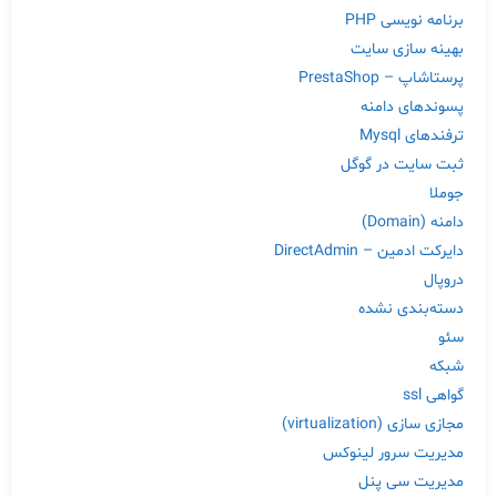
برنامه نویسی PHP
بهینه سازی سایت
پرستاشاپ – PrestaShop
پسوندهای دامنه
ترفندهای Mysql
ثبت سایت در گوگل
جوملا
دامنه (Domain)
دایرکت ادمین – DirectAdmin
دروپال
دسته‌بندی نشده
سئو
شبکه
گواهی ssl
مجازی سازی (virtualization)
مدیریت سرور لینوکس
مدیریت سی پنل