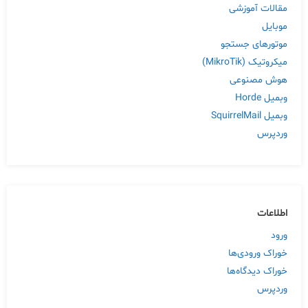
مقالات آموزشی
موبایل
موتورهای جستجو
میکروتیک (MikroTik)
هوش مصنوعی
وبمیل Horde
وبمیل SquirrelMail
وردپرس
اطلاعات
ورود
خوراک ورودی‌ها
خوراک دیدگاه‌ها
وردپرس