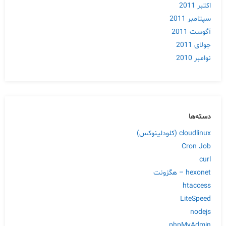
اکتبر 2011
سپتامبر 2011
آگوست 2011
جولای 2011
نوامبر 2010
دسته‌ها
cloudlinux (کلودلینوکس)
Cron Job
curl
hexonet – هگزونت
htaccess
LiteSpeed
nodejs
phpMyAdmin