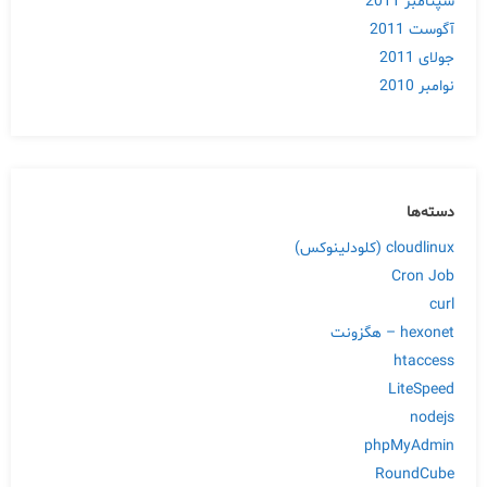
سپتامبر 2011
آگوست 2011
جولای 2011
نوامبر 2010
دسته‌ها
cloudlinux (کلودلینوکس)
Cron Job
curl
hexonet – هگزونت
htaccess
LiteSpeed
nodejs
phpMyAdmin
RoundCube