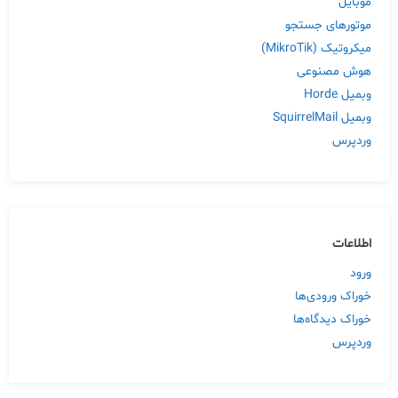
موبایل
موتورهای جستجو
میکروتیک (MikroTik)
هوش مصنوعی
وبمیل Horde
وبمیل SquirrelMail
وردپرس
اطلاعات
ورود
خوراک ورودی‌ها
خوراک دیدگاه‌ها
وردپرس