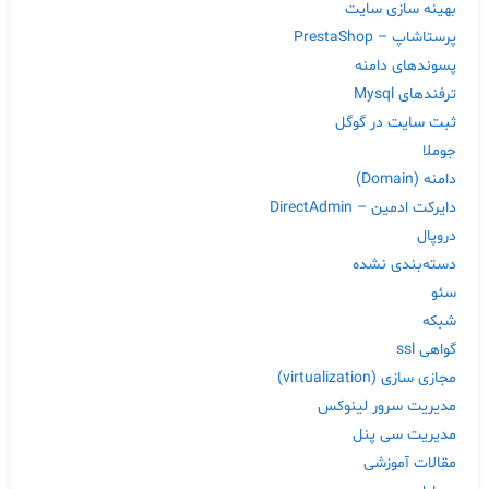
بهینه سازی سایت
پرستاشاپ – PrestaShop
پسوندهای دامنه
ترفندهای Mysql
ثبت سایت در گوگل
جوملا
دامنه (Domain)
دایرکت ادمین – DirectAdmin
دروپال
دسته‌بندی نشده
سئو
شبکه
گواهی ssl
مجازی سازی (virtualization)
مدیریت سرور لینوکس
مدیریت سی پنل
مقالات آموزشی