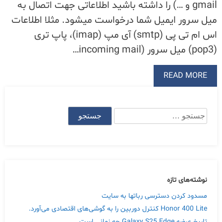
gmail و …) را داشته باشید اطلاعاتی جهت اتصال به
میل سرور ایمیل شما درخواست میشود. مثلا اطلاعات
اس ام تی پی (smtp) آی مپ (imap)، پاپ تری
(pop3) میل سرور (incoming mail…
READ MORE
جستجو
برای:
نوشته‌های تازه
مسدود کردن دسترسی رباتها به سایت
Honor 400 Lite کنترل دوربین را به گوشی‌های اقتصادی می‌آورد.
تاریخ عرضه Galaxy S25 Edge چه زمانی است