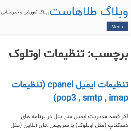
وبلاگ طلاهاست
وبلاگ آموزشی و خبررسان
Menu
برچسب:
تنظیمات اوتلوک
تنظیمات ایمیل cpanel (تنظیمات
pop3 , smtp , imap)
اگر قصد مدیریت ایمیل سی پنل در برنامه های
دسکتاپ (مثل اوتلوک) یا سرویس های آنلاین (مثل