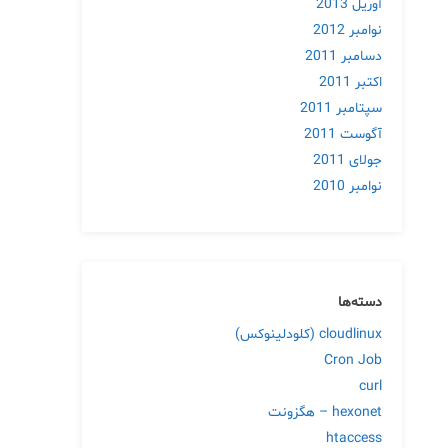
آوریل 2013
نوامبر 2012
دسامبر 2011
اکتبر 2011
سپتامبر 2011
آگوست 2011
جولای 2011
نوامبر 2010
دسته‌ها
cloudlinux (کلودلینوکس)
Cron Job
curl
hexonet – هگزونت
htaccess