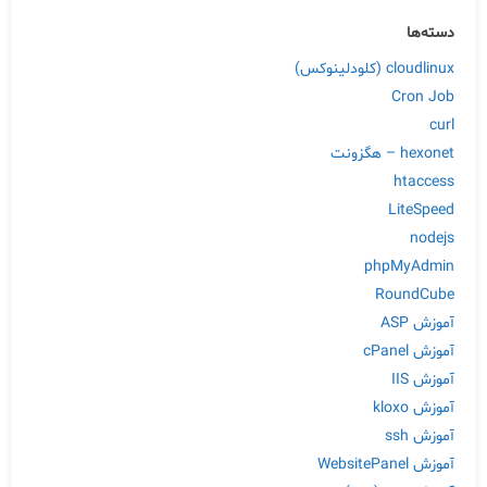
دسته‌ها
cloudlinux (کلودلینوکس)
Cron Job
curl
hexonet – هگزونت
htaccess
LiteSpeed
nodejs
phpMyAdmin
RoundCube
آموزش ASP
آموزش cPanel
آموزش IIS
آموزش kloxo
آموزش ssh
آموزش WebsitePanel