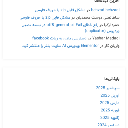
آخرین دیدگاه‌ها
behzad behzadi
در
مشکل فایل zip با حروف فارسی
سلطانعلی دوست محمدیان
در
مشکل فایل zip با حروف فارسی
حمزه ارکیا
در
رفع خطای utf8_general_ci: Fail در بسته نصبی
وردپرس (duplicator)
Yashar Madadi
در
دسترسی دادن به ربات facebook
واریان کار
در
Elementor وردپرس AI سایت پلنر را منتشر کرد.
بایگانی‌ها
سپتامبر 2025
آوریل 2025
مارس 2025
فوریه 2025
ژانویه 2025
دسامبر 2024