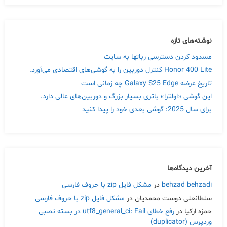
نوشته‌های تازه
مسدود کردن دسترسی رباتها به سایت
Honor 400 Lite کنترل دوربین را به گوشی‌های اقتصادی می‌آورد.
تاریخ عرضه Galaxy S25 Edge چه زمانی است
این گوشی «اولترا» باتری بسیار بزرگ و دوربین‌های عالی دارد.
برای سال 2025: گوشی بعدی خود را پیدا کنید
آخرین دیدگاه‌ها
behzad behzadi
در
مشکل فایل zip با حروف فارسی
سلطانعلی دوست محمدیان
در
مشکل فایل zip با حروف فارسی
حمزه ارکیا
در
رفع خطای utf8_general_ci: Fail در بسته نصبی
وردپرس (duplicator)