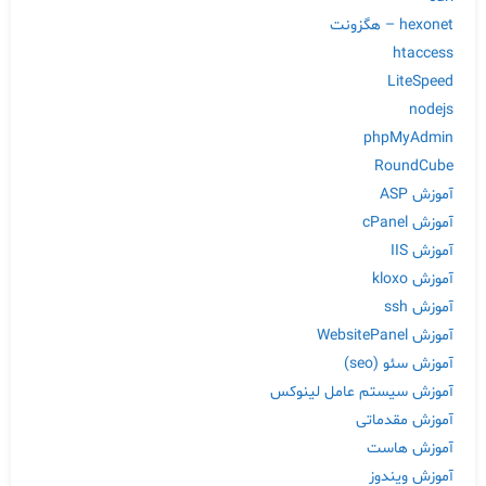
hexonet – هگزونت
htaccess
LiteSpeed
nodejs
phpMyAdmin
RoundCube
آموزش ASP
آموزش cPanel
آموزش IIS
آموزش kloxo
آموزش ssh
آموزش WebsitePanel
آموزش سئو (seo)
آموزش سیستم عامل لینوکس
آموزش مقدماتی
آموزش هاست
آموزش ویندوز