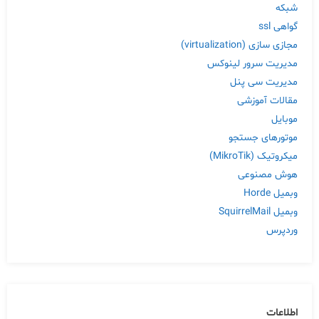
شبکه
گواهی ssl
مجازی سازی (virtualization)
مدیریت سرور لینوکس
مدیریت سی پنل
مقالات آموزشی
موبایل
موتورهای جستجو
میکروتیک (MikroTik)
هوش مصنوعی
وبمیل Horde
وبمیل SquirrelMail
وردپرس
اطلاعات