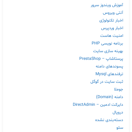
آموزش ویندوز سرور
آنتی ویروس
اخبار تکنولوژی
اخبار وردپرس
امنیت هاست
برنامه نویسی PHP
بهینه سازی سایت
پرستاشاپ – PrestaShop
پسوندهای دامنه
ترفندهای Mysql
ثبت سایت در گوگل
جوملا
دامنه (Domain)
دایرکت ادمین – DirectAdmin
دروپال
دسته‌بندی نشده
سئو