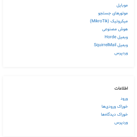
موبایل
موتورهای جستجو
میکروتیک (MikroTik)
هوش مصنوعی
وبمیل Horde
وبمیل SquirrelMail
وردپرس
اطلاعات
ورود
خوراک ورودی‌ها
خوراک دیدگاه‌ها
وردپرس