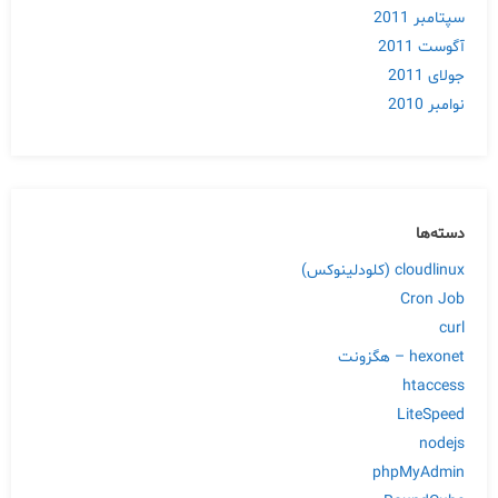
سپتامبر 2011
آگوست 2011
جولای 2011
نوامبر 2010
دسته‌ها
cloudlinux (کلودلینوکس)
Cron Job
curl
hexonet – هگزونت
htaccess
LiteSpeed
nodejs
phpMyAdmin