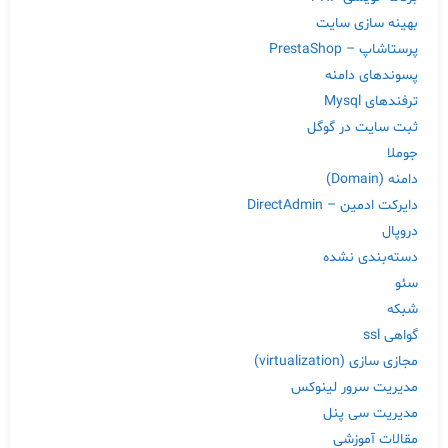
بهینه سازی سایت
پرستاشاپ – PrestaShop
پسوندهای دامنه
ترفندهای Mysql
ثبت سایت در گوگل
جوملا
دامنه (Domain)
دایرکت ادمین – DirectAdmin
دروپال
دسته‌بندی نشده
سئو
شبکه
گواهی ssl
مجازی سازی (virtualization)
مدیریت سرور لینوکس
مدیریت سی پنل
مقالات آموزشی