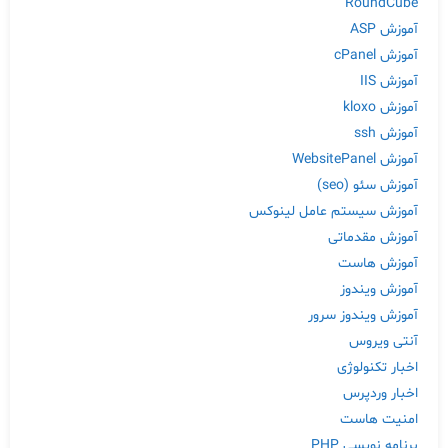
RoundCube
آموزش ASP
آموزش cPanel
آموزش IIS
آموزش kloxo
آموزش ssh
آموزش WebsitePanel
آموزش سئو (seo)
آموزش سیستم عامل لینوکس
آموزش مقدماتی
آموزش هاست
آموزش ویندوز
آموزش ویندوز سرور
آنتی ویروس
اخبار تکنولوژی
اخبار وردپرس
امنیت هاست
برنامه نویسی PHP