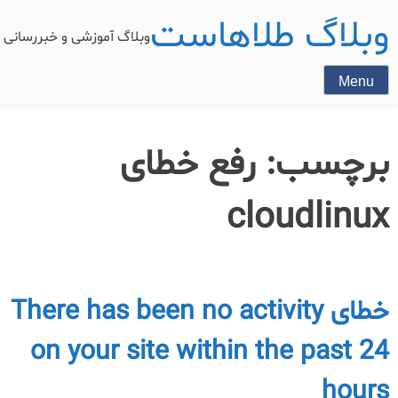
وبلاگ طلاهاست
وبلاگ آموزشی و خبررسان
Menu
برچسب:
رفع خطای
cloudlinux
خطای There has been no activity
on your site within the past 24
hours