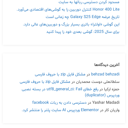
مسدود کردن دسترسی رباتها به سایت
Honor 400 Lite کنترل دوربین را به گوشی‌های اقتصادی می‌آورد.
تاریخ عرضه Galaxy S25 Edge چه زمانی است
این گوشی «اولترا» باتری بسیار بزرگ و دوربین‌های عالی دارد.
برای سال 2025: گوشی بعدی خود را پیدا کنید
آخرین دیدگاه‌ها
behzad behzadi
در
مشکل فایل zip با حروف فارسی
سلطانعلی دوست محمدیان
در
مشکل فایل zip با حروف فارسی
حمزه ارکیا
در
رفع خطای utf8_general_ci: Fail در بسته نصبی
وردپرس (duplicator)
Yashar Madadi
در
دسترسی دادن به ربات facebook
واریان کار
در
Elementor وردپرس AI سایت پلنر را منتشر کرد.