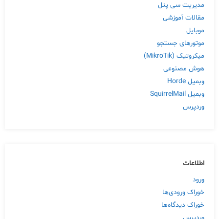
مدیریت سی پنل
مقالات آموزشی
موبایل
موتورهای جستجو
میکروتیک (MikroTik)
هوش مصنوعی
وبمیل Horde
وبمیل SquirrelMail
وردپرس
اطلاعات
ورود
خوراک ورودی‌ها
خوراک دیدگاه‌ها
وردپرس