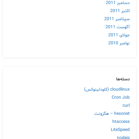
دسامبر 2011
اکتبر 2011
سپتامبر 2011
آگوست 2011
جولای 2011
نوامبر 2010
دسته‌ها
cloudlinux (کلودلینوکس)
Cron Job
curl
hexonet – هگزونت
htaccess
LiteSpeed
nodejs