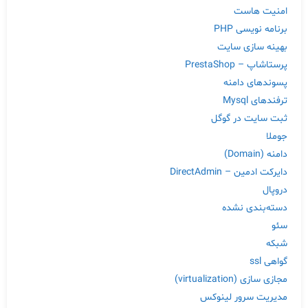
امنیت هاست
برنامه نویسی PHP
بهینه سازی سایت
پرستاشاپ – PrestaShop
پسوندهای دامنه
ترفندهای Mysql
ثبت سایت در گوگل
جوملا
دامنه (Domain)
دایرکت ادمین – DirectAdmin
دروپال
دسته‌بندی نشده
سئو
شبکه
گواهی ssl
مجازی سازی (virtualization)
مدیریت سرور لینوکس