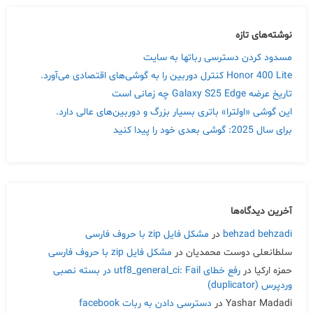
نوشته‌های تازه
مسدود کردن دسترسی رباتها به سایت
Honor 400 Lite کنترل دوربین را به گوشی‌های اقتصادی می‌آورد.
تاریخ عرضه Galaxy S25 Edge چه زمانی است
این گوشی «اولترا» باتری بسیار بزرگ و دوربین‌های عالی دارد.
برای سال 2025: گوشی بعدی خود را پیدا کنید
آخرین دیدگاه‌ها
behzad behzadi
در
مشکل فایل zip با حروف فارسی
سلطانعلی دوست محمدیان
در
مشکل فایل zip با حروف فارسی
حمزه ارکیا
در
رفع خطای utf8_general_ci: Fail در بسته نصبی
وردپرس (duplicator)
Yashar Madadi
در
دسترسی دادن به ربات facebook