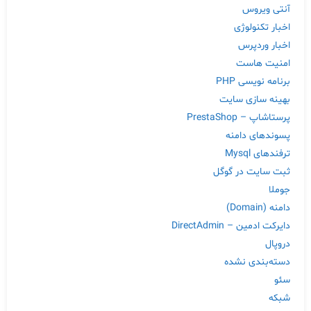
آنتی ویروس
اخبار تکنولوژی
اخبار وردپرس
امنیت هاست
برنامه نویسی PHP
بهینه سازی سایت
پرستاشاپ – PrestaShop
پسوندهای دامنه
ترفندهای Mysql
ثبت سایت در گوگل
جوملا
دامنه (Domain)
دایرکت ادمین – DirectAdmin
دروپال
دسته‌بندی نشده
سئو
شبکه