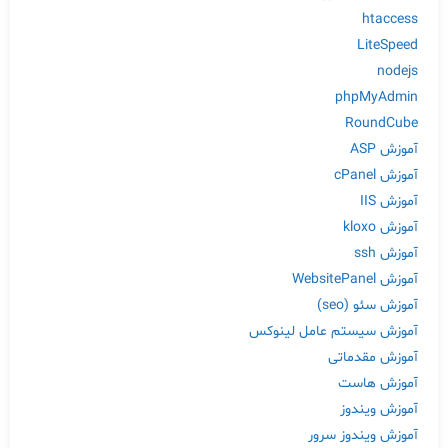
htaccess
LiteSpeed
nodejs
phpMyAdmin
RoundCube
آموزش ASP
آموزش cPanel
آموزش IIS
آموزش kloxo
آموزش ssh
آموزش WebsitePanel
آموزش سئو (seo)
آموزش سیستم عامل لینوکس
آموزش مقدماتی
آموزش هاست
آموزش ویندوز
آموزش ویندوز سرور