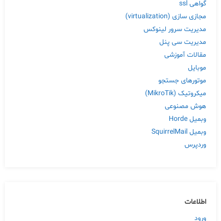
گواهی ssl
مجازی سازی (virtualization)
مدیریت سرور لینوکس
مدیریت سی پنل
مقالات آموزشی
موبایل
موتورهای جستجو
میکروتیک (MikroTik)
هوش مصنوعی
وبمیل Horde
وبمیل SquirrelMail
وردپرس
اطلاعات
ورود