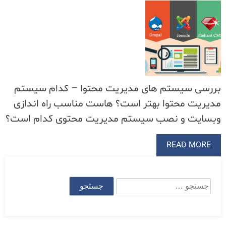
بررسی سیستم های مدیریت محتوا – کدام سیستم
مدیریت محتوا بهتر است؟ هاست مناسب راه اندازی
وبسایت و نصب سیستم مدیریت محتوی کدام است؟
READ MORE
جستجو
برای: