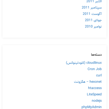
اکتبر 2011
سپتامبر 2011
آگوست 2011
جولای 2011
نوامبر 2010
دسته‌ها
cloudlinux (کلودلینوکس)
Cron Job
curl
hexonet – هگزونت
htaccess
LiteSpeed
nodejs
phpMyAdmin