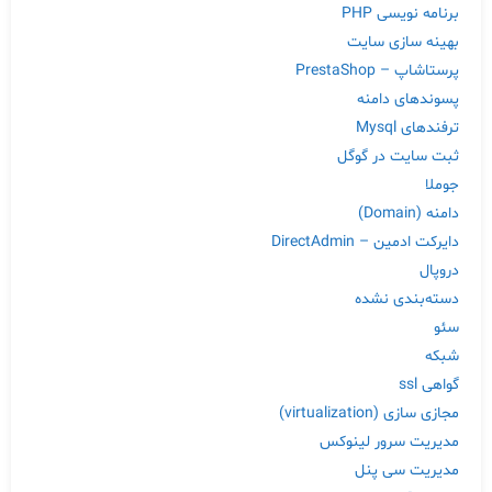
برنامه نویسی PHP
بهینه سازی سایت
پرستاشاپ – PrestaShop
پسوندهای دامنه
ترفندهای Mysql
ثبت سایت در گوگل
جوملا
دامنه (Domain)
دایرکت ادمین – DirectAdmin
دروپال
دسته‌بندی نشده
سئو
شبکه
گواهی ssl
مجازی سازی (virtualization)
مدیریت سرور لینوکس
مدیریت سی پنل