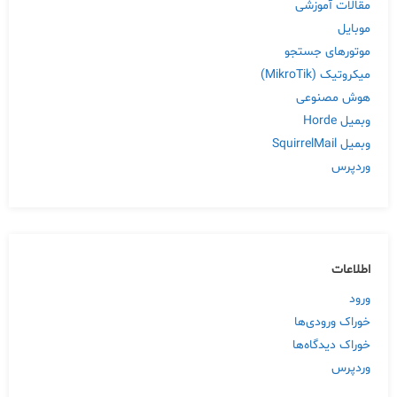
مقالات آموزشی
موبایل
موتورهای جستجو
میکروتیک (MikroTik)
هوش مصنوعی
وبمیل Horde
وبمیل SquirrelMail
وردپرس
اطلاعات
ورود
خوراک ورودی‌ها
خوراک دیدگاه‌ها
وردپرس