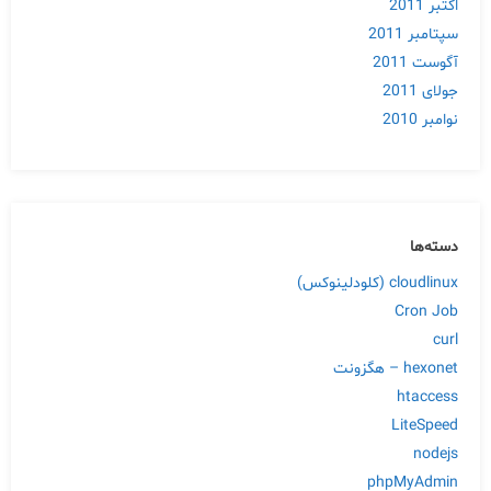
اکتبر 2011
سپتامبر 2011
آگوست 2011
جولای 2011
نوامبر 2010
دسته‌ها
cloudlinux (کلودلینوکس)
Cron Job
curl
hexonet – هگزونت
htaccess
LiteSpeed
nodejs
phpMyAdmin