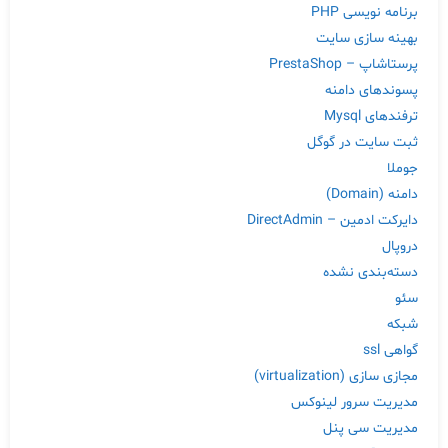
برنامه نویسی PHP
بهینه سازی سایت
پرستاشاپ – PrestaShop
پسوندهای دامنه
ترفندهای Mysql
ثبت سایت در گوگل
جوملا
دامنه (Domain)
دایرکت ادمین – DirectAdmin
دروپال
دسته‌بندی نشده
سئو
شبکه
گواهی ssl
مجازی سازی (virtualization)
مدیریت سرور لینوکس
مدیریت سی پنل