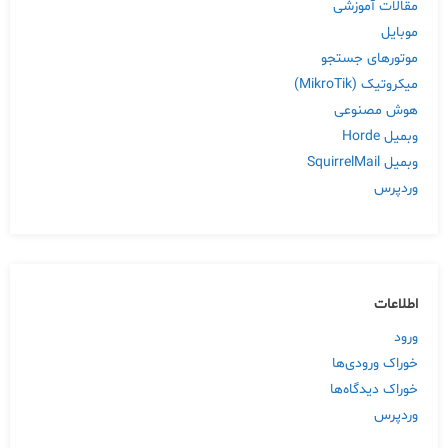
مقالات آموزشی
موبایل
موتورهای جستجو
میکروتیک (MikroTik)
هوش مصنوعی
وبمیل Horde
وبمیل SquirrelMail
وردپرس
اطلاعات
ورود
خوراک ورودی‌ها
خوراک دیدگاه‌ها
وردپرس