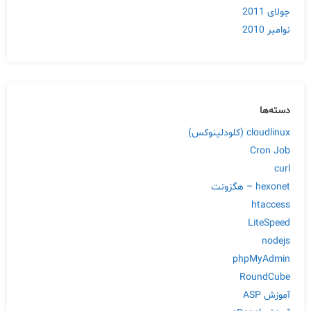
جولای 2011
نوامبر 2010
دسته‌ها
cloudlinux (کلودلینوکس)
Cron Job
curl
hexonet – هگزونت
htaccess
LiteSpeed
nodejs
phpMyAdmin
RoundCube
آموزش ASP