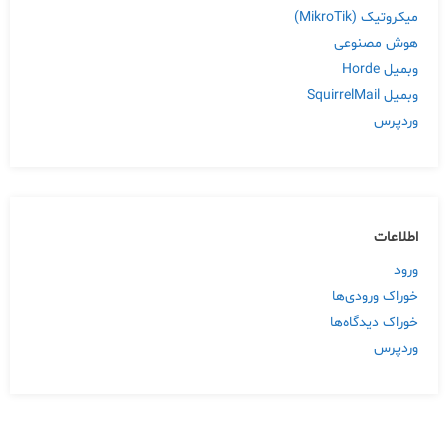
میکروتیک (MikroTik)
هوش مصنوعی
وبمیل Horde
وبمیل SquirrelMail
وردپرس
اطلاعات
ورود
خوراک ورودی‌ها
خوراک دیدگاه‌ها
وردپرس