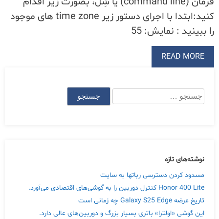
فرمان (command line) یا شِل، بصورت زیر اقدام
کنید:ابتدا با اجرای دستور زیر time zone های موجود
را ببینید : نمایش: 55
READ MORE
جستجو
برای:
نوشته‌های تازه
مسدود کردن دسترسی رباتها به سایت
Honor 400 Lite کنترل دوربین را به گوشی‌های اقتصادی می‌آورد.
تاریخ عرضه Galaxy S25 Edge چه زمانی است
این گوشی «اولترا» باتری بسیار بزرگ و دوربین‌های عالی دارد.