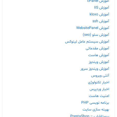
آموزش cPanel
آموزش IIS
آموزش kloxo
آموزش ssh
آموزش WebsitePanel
آموزش سئو (seo)
آموزش سیستم عامل لینوکس
آموزش مقدماتی
آموزش هاست
آموزش ویندوز
آموزش ویندوز سرور
آنتی ویروس
اخبار تکنولوژی
اخبار وردپرس
امنیت هاست
برنامه نویسی PHP
بهینه سازی سایت
پرستاشاپ – PrestaShop