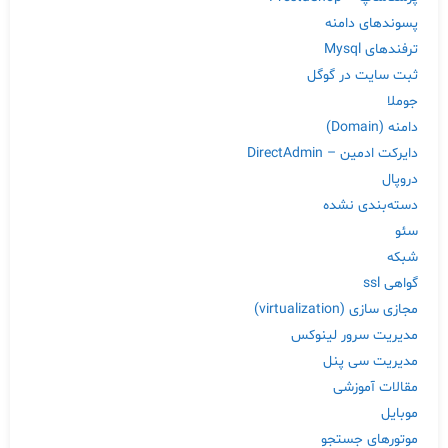
پسوندهای دامنه
ترفندهای Mysql
ثبت سایت در گوگل
جوملا
دامنه (Domain)
دایرکت ادمین – DirectAdmin
دروپال
دسته‌بندی نشده
سئو
شبکه
گواهی ssl
مجازی سازی (virtualization)
مدیریت سرور لینوکس
مدیریت سی پنل
مقالات آموزشی
موبایل
موتورهای جستجو