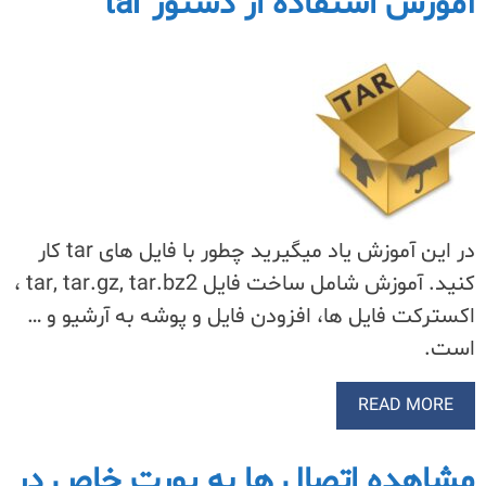
آموزش استفاده از دستور tar
در این آموزش یاد میگیرید چطور با فایل های tar کار
کنید. آموزش شامل ساخت فایل tar, tar.gz, tar.bz2 ،
اکسترکت فایل ها، افزودن فایل و پوشه به آرشیو و …
است.
READ MORE
مشاهده اتصال ها به پورت خاص در