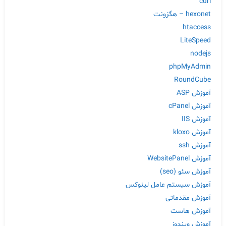
curl
hexonet – هگزونت
htaccess
LiteSpeed
nodejs
phpMyAdmin
RoundCube
آموزش ASP
آموزش cPanel
آموزش IIS
آموزش kloxo
آموزش ssh
آموزش WebsitePanel
آموزش سئو (seo)
آموزش سیستم عامل لینوکس
آموزش مقدماتی
آموزش هاست
آموزش ویندوز