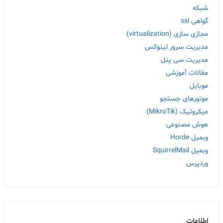
شبکه
گواهی ssl
مجازی سازی (virtualization)
مدیریت سرور لینوکس
مدیریت سی پنل
مقالات آموزشی
موبایل
موتورهای جستجو
میکروتیک (MikroTik)
هوش مصنوعی
وبمیل Horde
وبمیل SquirrelMail
وردپرس
اطلاعات