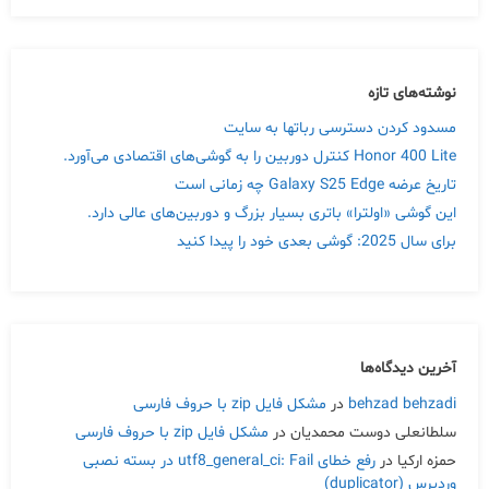
نوشته‌های تازه
مسدود کردن دسترسی رباتها به سایت
Honor 400 Lite کنترل دوربین را به گوشی‌های اقتصادی می‌آورد.
تاریخ عرضه Galaxy S25 Edge چه زمانی است
این گوشی «اولترا» باتری بسیار بزرگ و دوربین‌های عالی دارد.
برای سال 2025: گوشی بعدی خود را پیدا کنید
آخرین دیدگاه‌ها
behzad behzadi
در
مشکل فایل zip با حروف فارسی
سلطانعلی دوست محمدیان
در
مشکل فایل zip با حروف فارسی
حمزه ارکیا
در
رفع خطای utf8_general_ci: Fail در بسته نصبی
وردپرس (duplicator)