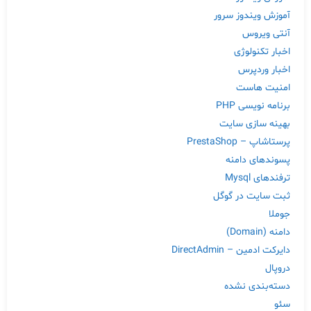
آموزش ویندوز سرور
آنتی ویروس
اخبار تکنولوژی
اخبار وردپرس
امنیت هاست
برنامه نویسی PHP
بهینه سازی سایت
پرستاشاپ – PrestaShop
پسوندهای دامنه
ترفندهای Mysql
ثبت سایت در گوگل
جوملا
دامنه (Domain)
دایرکت ادمین – DirectAdmin
دروپال
دسته‌بندی نشده
سئو