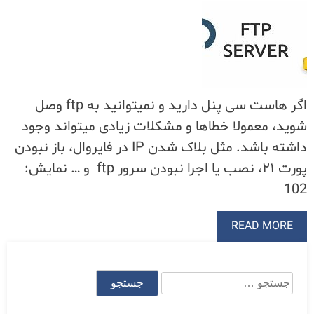
اگر هاست سی پنل دارید و نمیتوانید به ftp وصل
شوید، معمولا خطاها و مشکلات زیادی میتواند وجود
داشته باشد. مثل بلاک شدن IP در فایروال، باز نبودن
پورت ۲۱، نصب یا اجرا نبودن سرور ftp و … نمایش:
102
READ MORE
جستجو
برای: