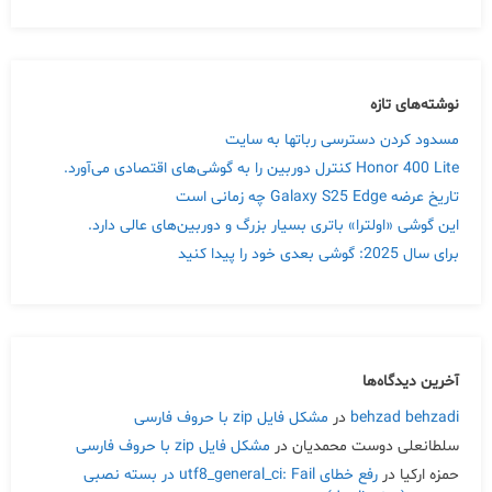
نوشته‌های تازه
مسدود کردن دسترسی رباتها به سایت
Honor 400 Lite کنترل دوربین را به گوشی‌های اقتصادی می‌آورد.
تاریخ عرضه Galaxy S25 Edge چه زمانی است
این گوشی «اولترا» باتری بسیار بزرگ و دوربین‌های عالی دارد.
برای سال 2025: گوشی بعدی خود را پیدا کنید
آخرین دیدگاه‌ها
behzad behzadi
در
مشکل فایل zip با حروف فارسی
سلطانعلی دوست محمدیان
در
مشکل فایل zip با حروف فارسی
حمزه ارکیا
در
رفع خطای utf8_general_ci: Fail در بسته نصبی