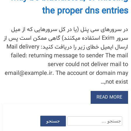
the proper dns entries
در سرورهای سی پنل (یا در کل سرورهایی که از میل
سرور Exim استفاده میکنند) گاهی ممکن است پس از
ارسال ایمیل خطای زیر را دریافت کنید: Mail delivery
failed: returning message to sender The mail
server could not deliver mail to
email@example.ir. The account or domain may
not exist,…
READ MORE
جستجو
برای: