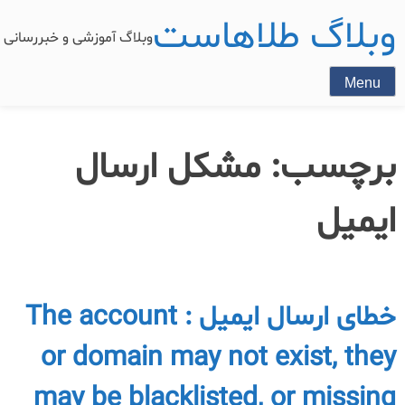
وبلاگ طلاهاست
وبلاگ آموزشی و خبررسان
Menu
برچسب:
مشکل ارسال
ایمیل
خطای ارسال ایمیل : The account
or domain may not exist, they
may be blacklisted, or missing