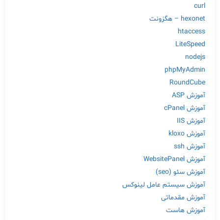
curl
hexonet – هگزونت
htaccess
LiteSpeed
nodejs
phpMyAdmin
RoundCube
آموزش ASP
آموزش cPanel
آموزش IIS
آموزش kloxo
آموزش ssh
آموزش WebsitePanel
آموزش سئو (seo)
آموزش سیستم عامل لینوکس
آموزش مقدماتی
آموزش هاست