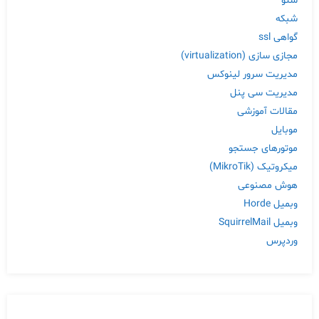
سئو
شبکه
گواهی ssl
مجازی سازی (virtualization)
مدیریت سرور لینوکس
مدیریت سی پنل
مقالات آموزشی
موبایل
موتورهای جستجو
میکروتیک (MikroTik)
هوش مصنوعی
وبمیل Horde
وبمیل SquirrelMail
وردپرس