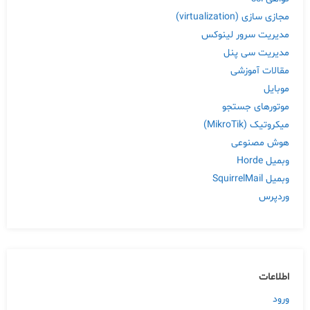
مجازی سازی (virtualization)
مدیریت سرور لینوکس
مدیریت سی پنل
مقالات آموزشی
موبایل
موتورهای جستجو
میکروتیک (MikroTik)
هوش مصنوعی
وبمیل Horde
وبمیل SquirrelMail
وردپرس
اطلاعات
ورود