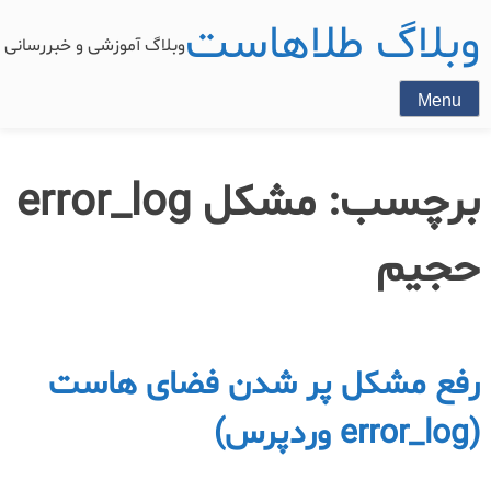
وبلاگ طلاهاست
وبلاگ آموزشی و خبررسان
Menu
برچسب:
مشکل error_log
حجیم
رفع مشکل پر شدن فضای هاست
(error_log وردپرس)