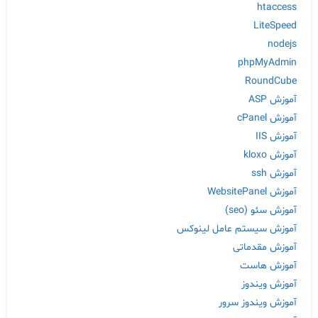
htaccess
LiteSpeed
nodejs
phpMyAdmin
RoundCube
آموزش ASP
آموزش cPanel
آموزش IIS
آموزش kloxo
آموزش ssh
آموزش WebsitePanel
آموزش سئو (seo)
آموزش سیستم عامل لینوکس
آموزش مقدماتی
آموزش هاست
آموزش ویندوز
آموزش ویندوز سرور