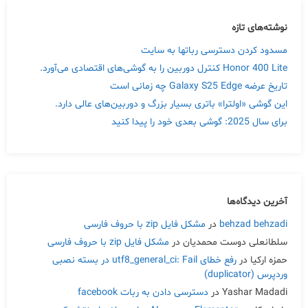
نوشته‌های تازه
مسدود کردن دسترسی رباتها به سایت
Honor 400 Lite کنترل دوربین را به گوشی‌های اقتصادی می‌آورد.
تاریخ عرضه Galaxy S25 Edge چه زمانی است
این گوشی «اولترا» باتری بسیار بزرگ و دوربین‌های عالی دارد.
برای سال 2025: گوشی بعدی خود را پیدا کنید
آخرین دیدگاه‌ها
behzad behzadi
در
مشکل فایل zip با حروف فارسی
سلطانعلی دوست محمدیان
در
مشکل فایل zip با حروف فارسی
حمزه ارکیا
در
رفع خطای utf8_general_ci: Fail در بسته نصبی
وردپرس (duplicator)
Yashar Madadi
در
دسترسی دادن به ربات facebook