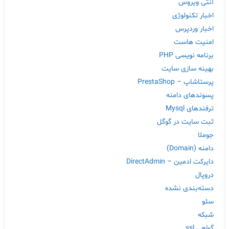
آنتی ویروس
اخبار تکنولوژی
اخبار وردپرس
امنیت هاست
برنامه نویسی PHP
بهینه سازی سایت
پرستاشاپ – PrestaShop
پسوندهای دامنه
ترفندهای Mysql
ثبت سایت در گوگل
جوملا
دامنه (Domain)
دایرکت ادمین – DirectAdmin
دروپال
دسته‌بندی نشده
سئو
شبکه
گواهی ssl