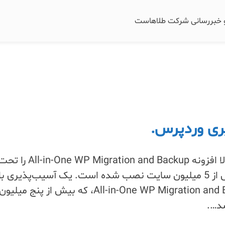
و خبررسانی شرکت طلاهاست
ری وردپرس.
یک آسیب‌پذیری با شدت بالا افزونه n and Backup
قرار می‌دهد، که بر روی بیش از 5 میلیون سایت نصب شده است. یک آسیب‌پذیری با
شدت بالا در افزونه All-in-One WP Migration and Backup، که بیش از پنج میلیون
د….