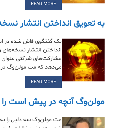
READ MORE
به تعویق انداختن انتشار نسخه‌ها
یک گفتگوی فاش شده در اس
مشارکت‌های شرکتی عنوان 
می‌دهد که مت مولن‌وگ در
READ MORE
مولن‌وگ آنچه در پیش است را ب
مت مولن‌وگ سه دلیل را به 