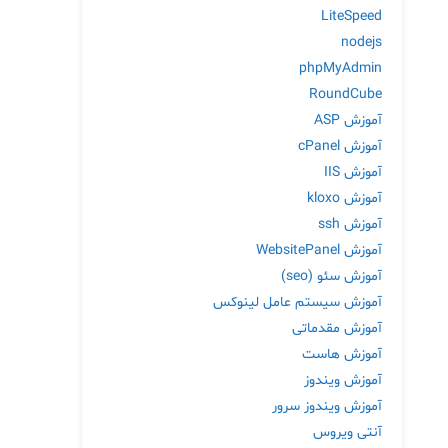
LiteSpeed
nodejs
phpMyAdmin
RoundCube
آموزش ASP
آموزش cPanel
آموزش IIS
آموزش kloxo
آموزش ssh
آموزش WebsitePanel
آموزش سئو (seo)
آموزش سیستم عامل لینوکس
آموزش مقدماتی
آموزش هاست
آموزش ویندوز
آموزش ویندوز سرور
آنتی ویروس