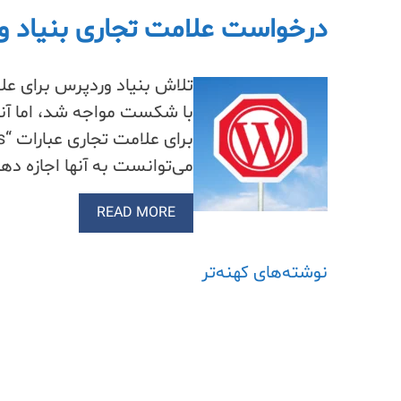
درخواست علامت تجاری بنیاد ور
با شکست مواجه شد، اما آنه
می‌توانست به آنها اجازه دهد
READ MORE
راهبری
نوشته‌های کهنه‌تر
نوشته‌ها