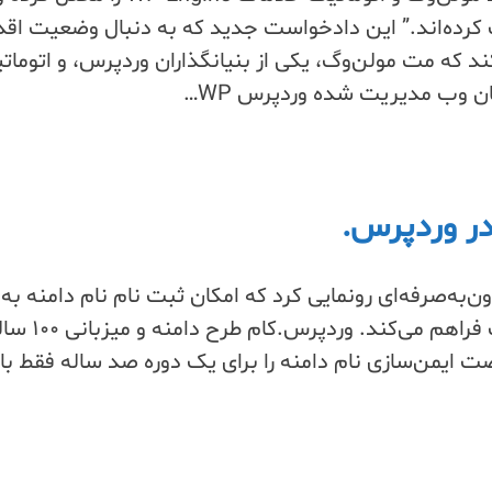
کرده‌اند.” این دادخواست جدید که به دنبال وضعیت اقد
د که مت مولن‌وگ، یکی از بنیانگذاران وردپرس، و اتومات
ن وب مدیریت شده وردپرس WP…
Skip
to
content
‌به‌صرفه‌ای رونمایی کرد که امکان ثبت نام نام دامنه ب
۱۰۰ سال را با یک بار پرداخت فراهم می‌کند. وردپرس.کام طر
صت ایمن‌سازی نام دامنه را برای یک دوره صد ساله فقط با