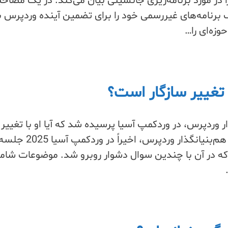
در مورد برنامه‌ریزی جانشینی بیان می‌کند. در یک مصاحب
برنامه‌های غیررسمی خود را برای تضمین آینده وردپرس ب
زه‌ای را…
 تغییر سازگار است؟
ر وردپرس، در وردکمپ آسیا پرسیده شد که آیا او با تغییر
سازگار است. مت مولن‌وگ، هم‌بنیانگذار وردپرس، اخیراً در وردک
که در آن با چندین سوال دشوار روبرو شد. موضوعات شام