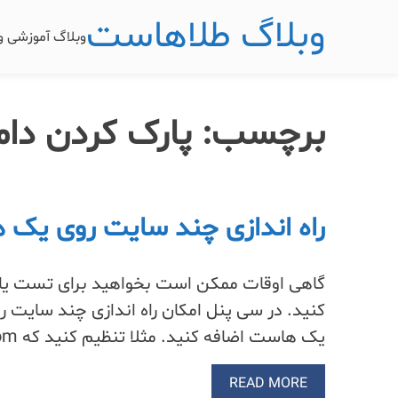
وبلاگ طلاهاست
وبلاگ آموزشی 
برچسب:
پارک کردن دامنه روی n
راه اندازی چند سایت روی یک
گاهی اوقات ممکن است بخواهید برای تست یا 
کنید. در سی پنل امکان راه اندازی چند سایت 
یک هاست اضافه کنید. مثلا تنظیم کنید که talahost.com و…
READ MORE