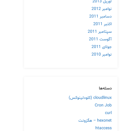
آوریل 2013
نوامبر 2012
دسامبر 2011
اکتبر 2011
سپتامبر 2011
آگوست 2011
جولای 2011
نوامبر 2010
دسته‌ها
cloudlinux (کلودلینوکس)
Cron Job
curl
hexonet – هگزونت
htaccess