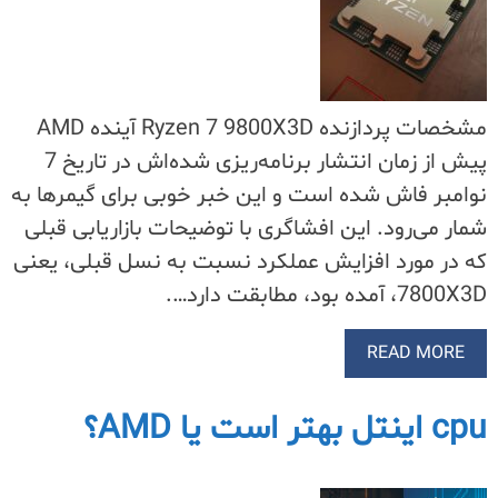
مشخصات پردازنده Ryzen 7 9800X3D آینده AMD
پیش از زمان انتشار برنامه‌ریزی شده‌اش در تاریخ 7
نوامبر فاش شده است و این خبر خوبی برای گیمرها به
شمار می‌رود. این افشاگری با توضیحات بازاریابی قبلی
که در مورد افزایش عملکرد نسبت به نسل قبلی، یعنی
7800X3D، آمده بود، مطابقت دارد….
READ MORE
cpu اینتل بهتر است یا AMD؟