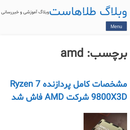
وبلاگ طلاهاست
وبلاگ آموزشی و خبررسان
Menu
برچسب:
amd
مشخصات کامل پردازنده Ryzen 7
9800X3D شرکت AMD فاش شد