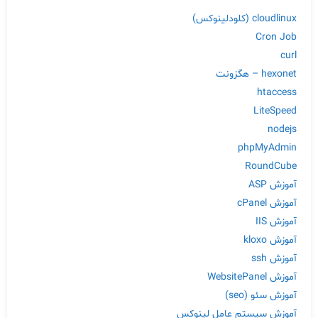
cloudlinux (کلودلینوکس)
Cron Job
curl
hexonet – هگزونت
htaccess
LiteSpeed
nodejs
phpMyAdmin
RoundCube
آموزش ASP
آموزش cPanel
آموزش IIS
آموزش kloxo
آموزش ssh
آموزش WebsitePanel
آموزش سئو (seo)
آموزش سیستم عامل لینوکس