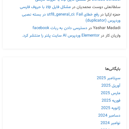
سلطانعلی دوست محمدیان
در
مشکل فایل zip با حروف فارسی
حمزه ارکیا
در
رفع خطای utf8_general_ci: Fail در بسته نصبی
وردپرس (duplicator)
Yashar Madadi
در
دسترسی دادن به ربات facebook
واریان کار
در
Elementor وردپرس AI سایت پلنر را منتشر کرد.
بایگانی‌ها
سپتامبر 2025
آوریل 2025
مارس 2025
فوریه 2025
ژانویه 2025
دسامبر 2024
نوامبر 2024