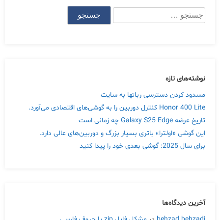
جستجو
برای:
نوشته‌های تازه
مسدود کردن دسترسی رباتها به سایت
Honor 400 Lite کنترل دوربین را به گوشی‌های اقتصادی می‌آورد.
تاریخ عرضه Galaxy S25 Edge چه زمانی است
این گوشی «اولترا» باتری بسیار بزرگ و دوربین‌های عالی دارد.
برای سال 2025: گوشی بعدی خود را پیدا کنید
آخرین دیدگاه‌ها
behzad behzadi
در
مشکل فایل zip با حروف فارسی