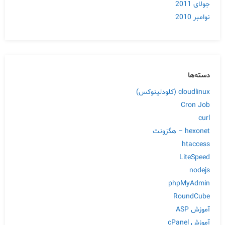
جولای 2011
نوامبر 2010
دسته‌ها
cloudlinux (کلودلینوکس)
Cron Job
curl
hexonet – هگزونت
htaccess
LiteSpeed
nodejs
phpMyAdmin
RoundCube
آموزش ASP
آموزش cPanel