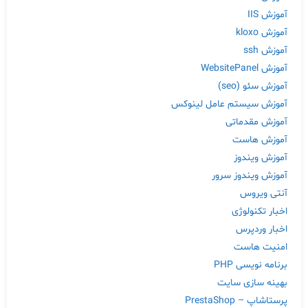
آموزش IIS
آموزش kloxo
آموزش ssh
آموزش WebsitePanel
آموزش سئو (seo)
آموزش سیستم عامل لینوکس
آموزش مقدماتی
آموزش هاست
آموزش ویندوز
آموزش ویندوز سرور
آنتی ویروس
اخبار تکنولوژی
اخبار وردپرس
امنیت هاست
برنامه نویسی PHP
بهینه سازی سایت
پرستاشاپ – PrestaShop