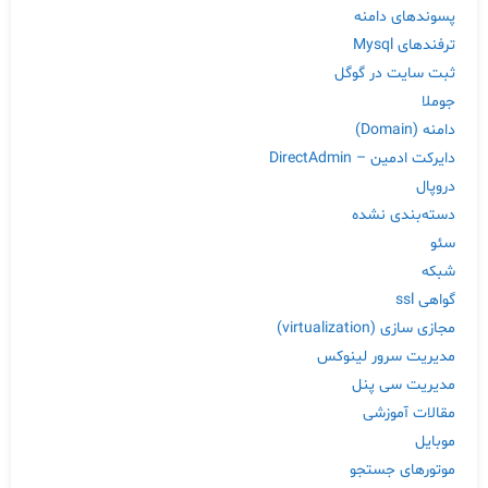
پسوندهای دامنه
ترفندهای Mysql
ثبت سایت در گوگل
جوملا
دامنه (Domain)
دایرکت ادمین – DirectAdmin
دروپال
دسته‌بندی نشده
سئو
شبکه
گواهی ssl
مجازی سازی (virtualization)
مدیریت سرور لینوکس
مدیریت سی پنل
مقالات آموزشی
موبایل
موتورهای جستجو