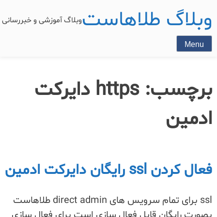
وبلاگ طلاهاست
وبلاگ آموزشی و خبررسان
Menu
برچسب:
https دایرکت
ادمین
فعال کردن ssl رایگان دایرکت ادمین
ssl برای تمام سرویس های direct admin طلاهاست
بصورت رایگان قابل فعال سازی است برای فعال سازی