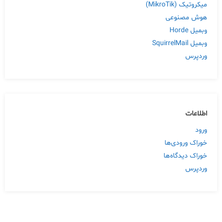
میکروتیک (MikroTik)
هوش مصنوعی
وبمیل Horde
وبمیل SquirrelMail
وردپرس
اطلاعات
ورود
خوراک ورودی‌ها
خوراک دیدگاه‌ها
وردپرس