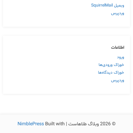
وبمیل SquirrelMail
وردپرس
اطلاعات
ورود
خوراک ورودی‌ها
خوراک دیدگاه‌ها
وردپرس
© 2026 وبلاگ طلاهاست | Built with
NimblePress