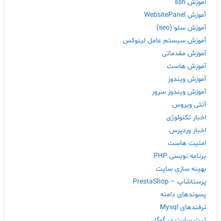
آموزش ssh
آموزش WebsitePanel
آموزش سئو (seo)
آموزش سیستم عامل لینوکس
آموزش مقدماتی
آموزش هاست
آموزش ویندوز
آموزش ویندوز سرور
آنتی ویروس
اخبار تکنولوژی
اخبار وردپرس
امنیت هاست
برنامه نویسی PHP
بهینه سازی سایت
پرستاشاپ – PrestaShop
پسوندهای دامنه
ترفندهای Mysql
ثبت سایت در گوگل