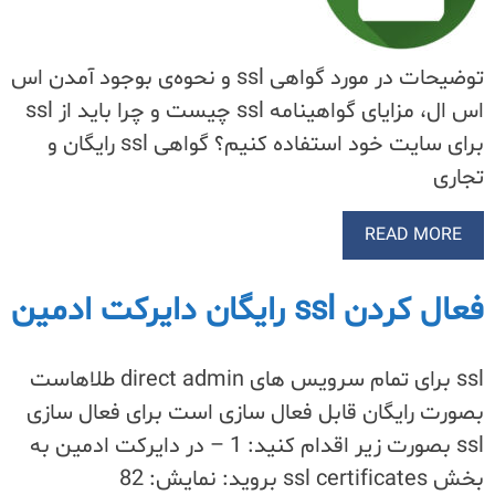
توضیحات در مورد گواهی ssl و نحوه‌ی بوجود آمدن اس
اس ال، مزایای گواهینامه ssl چیست و چرا باید از ssl
برای سایت خود استفاده کنیم؟ گواهی ssl رایگان و
تجاری
READ MORE
فعال کردن ssl رایگان دایرکت ادمین
ssl برای تمام سرویس های direct admin طلاهاست
بصورت رایگان قابل فعال سازی است برای فعال سازی
ssl بصورت زیر اقدام کنید: 1 – در دایرکت ادمین به
بخش ssl certificates بروید: نمایش: 82