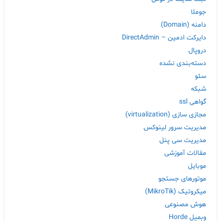
جوملا
دامنه (Domain)
دایرکت ادمین – DirectAdmin
دروپال
دسته‌بندی نشده
سئو
شبکه
گواهی ssl
مجازی سازی (virtualization)
مدیریت سرور لینوکس
مدیریت سی پنل
مقالات آموزشی
موبایل
موتورهای جستجو
میکروتیک (MikroTik)
هوش مصنوعی
وبمیل Horde