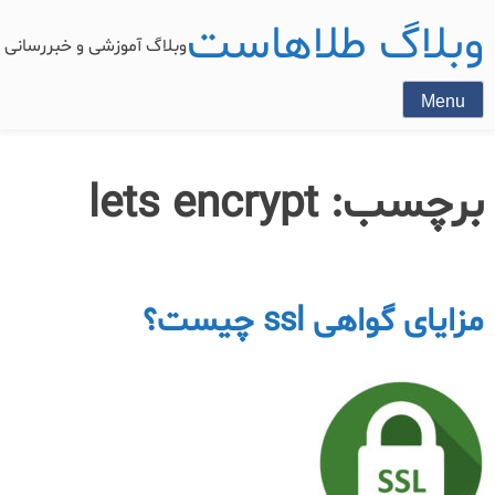
وبلاگ طلاهاست
وبلاگ آموزشی و خبررسان
Menu
برچسب:
lets encrypt
مزایای گواهی ssl چیست؟