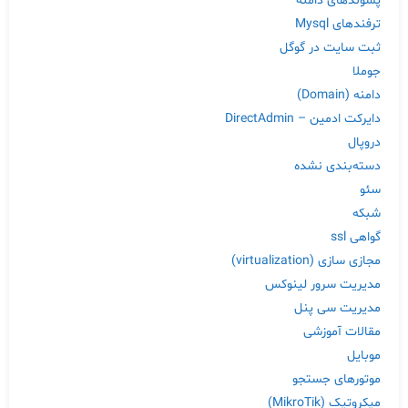
پسوندهای دامنه
ترفندهای Mysql
ثبت سایت در گوگل
جوملا
دامنه (Domain)
دایرکت ادمین – DirectAdmin
دروپال
دسته‌بندی نشده
سئو
شبکه
گواهی ssl
مجازی سازی (virtualization)
مدیریت سرور لینوکس
مدیریت سی پنل
مقالات آموزشی
موبایل
موتورهای جستجو
میکروتیک (MikroTik)