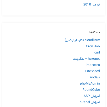
نوامبر 2010
دسته‌ها
cloudlinux (کلودلینوکس)
Cron Job
curl
hexonet – هگزونت
htaccess
LiteSpeed
nodejs
phpMyAdmin
RoundCube
آموزش ASP
آموزش cPanel