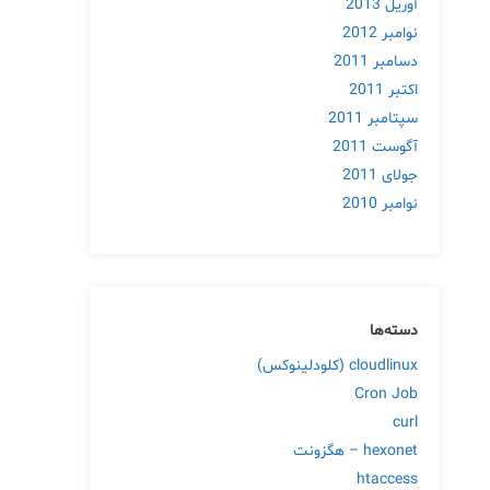
آوریل 2013
نوامبر 2012
دسامبر 2011
اکتبر 2011
سپتامبر 2011
آگوست 2011
جولای 2011
نوامبر 2010
دسته‌ها
cloudlinux (کلودلینوکس)
Cron Job
curl
hexonet – هگزونت
htaccess