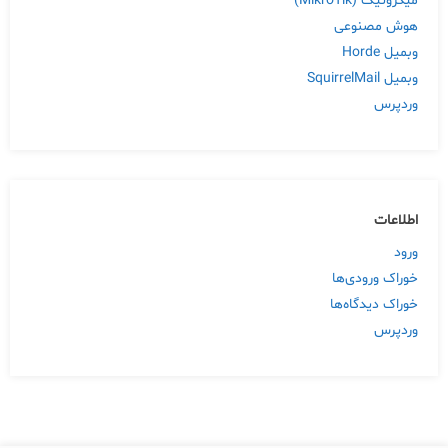
میکروتیک (MikroTik)
هوش مصنوعی
وبمیل Horde
وبمیل SquirrelMail
وردپرس
اطلاعات
ورود
خوراک ورودی‌ها
خوراک دیدگاه‌ها
وردپرس