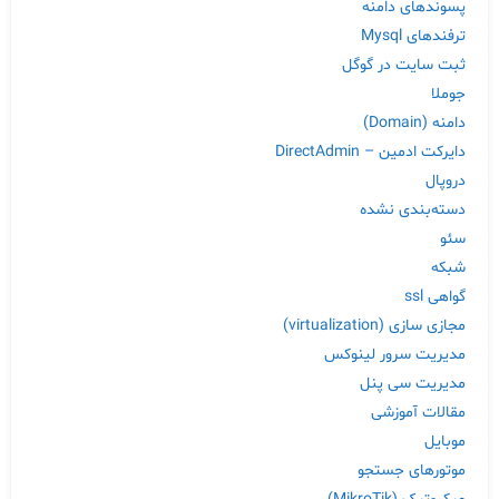
پسوندهای دامنه
ترفندهای Mysql
ثبت سایت در گوگل
جوملا
دامنه (Domain)
دایرکت ادمین – DirectAdmin
دروپال
دسته‌بندی نشده
سئو
شبکه
گواهی ssl
مجازی سازی (virtualization)
مدیریت سرور لینوکس
مدیریت سی پنل
مقالات آموزشی
موبایل
موتورهای جستجو