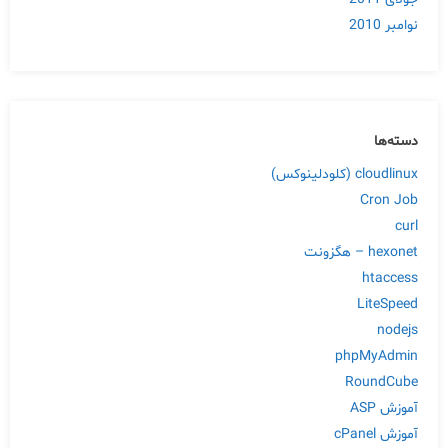
نوامبر 2010
دسته‌ها
cloudlinux (کلودلینوکس)
Cron Job
curl
hexonet – هگزونت
htaccess
LiteSpeed
nodejs
phpMyAdmin
RoundCube
آموزش ASP
آموزش cPanel