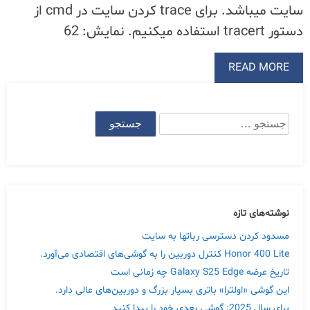
سایت میباشد. برای trace کردن سایت در cmd از
دستور tracert استفاده میکنیم. نمایش: 62
READ MORE
جستجو
برای:
نوشته‌های تازه
مسدود کردن دسترسی رباتها به سایت
Honor 400 Lite کنترل دوربین را به گوشی‌های اقتصادی می‌آورد.
تاریخ عرضه Galaxy S25 Edge چه زمانی است
این گوشی «اولترا» باتری بسیار بزرگ و دوربین‌های عالی دارد.
برای سال 2025: گوشی بعدی خود را پیدا کنید