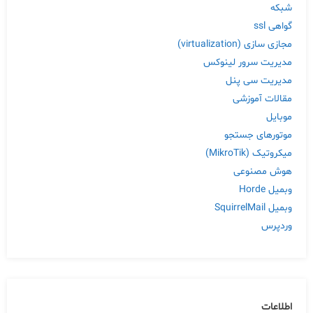
شبکه
گواهی ssl
مجازی سازی (virtualization)
مدیریت سرور لینوکس
مدیریت سی پنل
مقالات آموزشی
موبایل
موتورهای جستجو
میکروتیک (MikroTik)
هوش مصنوعی
وبمیل Horde
وبمیل SquirrelMail
وردپرس
اطلاعات