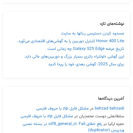
نوشته‌های تازه
مسدود کردن دسترسی رباتها به سایت
Honor 400 Lite کنترل دوربین را به گوشی‌های اقتصادی می‌آورد.
تاریخ عرضه Galaxy S25 Edge چه زمانی است
این گوشی «اولترا» باتری بسیار بزرگ و دوربین‌های عالی دارد.
برای سال 2025: گوشی بعدی خود را پیدا کنید
آخرین دیدگاه‌ها
behzad behzadi
در
مشکل فایل zip با حروف فارسی
سلطانعلی دوست محمدیان
در
مشکل فایل zip با حروف فارسی
حمزه ارکیا
در
رفع خطای utf8_general_ci: Fail در بسته نصبی
وردپرس (duplicator)