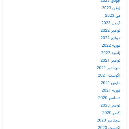
جولای 2023
ژوئن 2023
می 2023
آوریل 2023
نوامبر 2022
جولای 2022
فوریه 2022
ژانویه 2022
نوامبر 2021
سپتامبر 2021
آگوست 2021
مارس 2021
فوریه 2021
دسامبر 2020
نوامبر 2020
اکتبر 2020
سپتامبر 2020
آگوست 2020