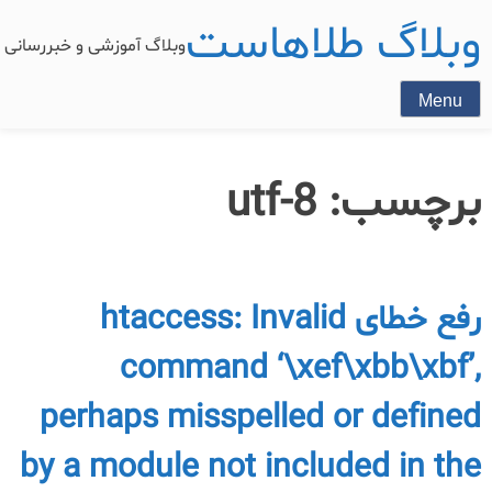
وبلاگ طلاهاست
وبلاگ آموزشی و خبررسان
Menu
برچسب:
utf-8
رفع خطای htaccess: Invalid
command ‘\xef\xbb\xbf’,
perhaps misspelled or defined
by a module not included in the