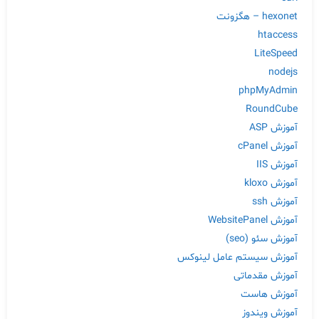
hexonet – هگزونت
htaccess
LiteSpeed
nodejs
phpMyAdmin
RoundCube
آموزش ASP
آموزش cPanel
آموزش IIS
آموزش kloxo
آموزش ssh
آموزش WebsitePanel
آموزش سئو (seo)
آموزش سیستم عامل لینوکس
آموزش مقدماتی
آموزش هاست
آموزش ویندوز