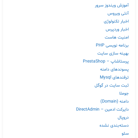
آموزش ویندوز سرور
آنتی ویروس
اخبار تکنولوژی
اخبار وردپرس
امنیت هاست
برنامه نویسی PHP
بهینه سازی سایت
پرستاشاپ – PrestaShop
پسوندهای دامنه
ترفندهای Mysql
ثبت سایت در گوگل
جوملا
دامنه (Domain)
دایرکت ادمین – DirectAdmin
دروپال
دسته‌بندی نشده
سئو