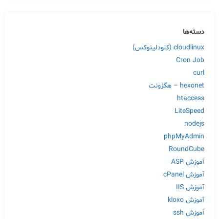
دسته‌ها
cloudlinux (کلودلینوکس)
Cron Job
curl
hexonet – هگزونت
htaccess
LiteSpeed
nodejs
phpMyAdmin
RoundCube
آموزش ASP
آموزش cPanel
آموزش IIS
آموزش kloxo
آموزش ssh