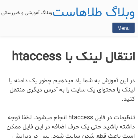
وبلاگ طلاهاست
وبلاگ آموزشی و خبررسان
Menu
انتقال لینک با htaccess
در این آموزش به شما یاد میدهیم چطور یک دامنه یا
لینک یا محتوای یک سایت را به آدرس دیگری منتقل
کنید.
تنظیمات در فایل htaccess انجام میشود. لطفا توجه
داشته باشید حتی یک حرف اضافه در این فایل ممکن
است باعث قطع شدن سایت شود. پس در ویرایش