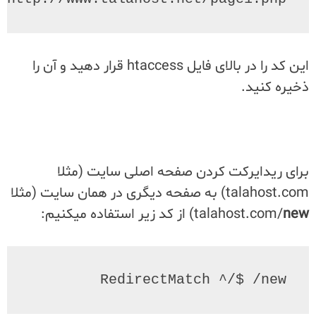
این کد را در بالای فایل htaccess قرار دهید و آن را
ذخیره کنید.
برای ریدایرکت کردن صفحه اصلی سایت (مثلا
talahost.com) به صفحه دیگری در همان سایت (مثلا
new
talahost.com/
) از کد زیر استفاده میکنیم:
RedirectMatch ^/$ /new