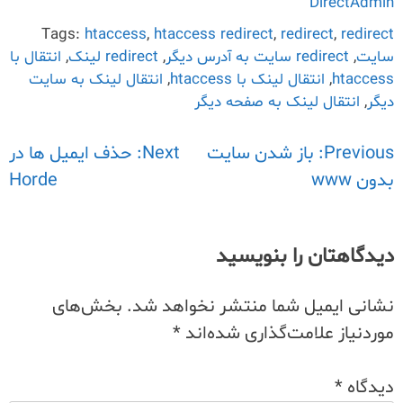
DirectAdmin
Tags:
htaccess
,
htaccess redirect
,
redirect
,
redirect
سایت
,
redirect سایت به آدرس دیگر
,
redirect لینک
,
انتقال با
htaccess
,
انتقال لینک با htaccess
,
انتقال لینک به سایت
دیگر
,
انتقال لینک به صفحه دیگر
Previous:
راهبری
باز شدن سایت
Next:
حذف ایمیل ها در
بدون www
Horde
نوشته
دیدگاهتان را بنویسید
نشانی ایمیل شما منتشر نخواهد شد.
بخش‌های
موردنیاز علامت‌گذاری شده‌اند
*
دیدگاه
*