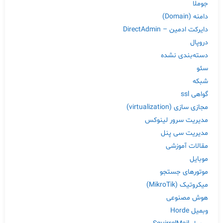
جوملا
دامنه (Domain)
دایرکت ادمین – DirectAdmin
دروپال
دسته‌بندی نشده
سئو
شبکه
گواهی ssl
مجازی سازی (virtualization)
مدیریت سرور لینوکس
مدیریت سی پنل
مقالات آموزشی
موبایل
موتورهای جستجو
میکروتیک (MikroTik)
هوش مصنوعی
وبمیل Horde