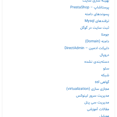
بهینه سازی سایت
پرستاشاپ – PrestaShop
پسوندهای دامنه
ترفندهای Mysql
ثبت سایت در گوگل
جوملا
دامنه (Domain)
دایرکت ادمین – DirectAdmin
دروپال
دسته‌بندی نشده
سئو
شبکه
گواهی ssl
مجازی سازی (virtualization)
مدیریت سرور لینوکس
مدیریت سی پنل
مقالات آموزشی
موبایل