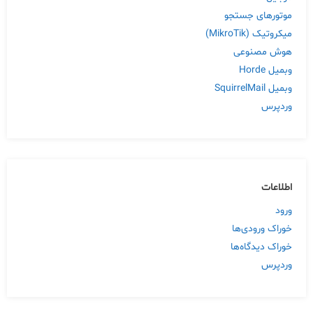
موتورهای جستجو
میکروتیک (MikroTik)
هوش مصنوعی
وبمیل Horde
وبمیل SquirrelMail
وردپرس
اطلاعات
ورود
خوراک ورودی‌ها
خوراک دیدگاه‌ها
وردپرس