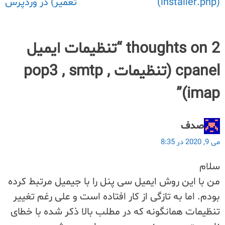
(installer.php)
تعمیر) در وردپرس
2 thoughts on “
تنظیمات ایمیل
cpanel (تنظیمات pop3 , smtp ,
”
imap)
صدف
می 9, 2020 در 8:35
سلام
من با این روش ایمیل سی پنل را با جیمیل مرتبط کرده
بودم. اما به تازگی از کار افتاده است و علی رغم تغییر
تنظیمات همانگونه که در مطلب بالا ذکر شده با خطای