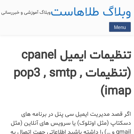
وبلاگ طلاهاست
وبلاگ آموزشی و خبررسان
Menu
تنظیمات ایمیل cpanel
(تنظیمات pop3 , smtp ,
imap)
اگر قصد مدیریت ایمیل سی پنل در برنامه های
دسکتاپ (مثل اوتلوک) یا سرویس های آنلاین (مثل
gmail و …) را داشته باشید اطلاعاتی جهت اتصال به