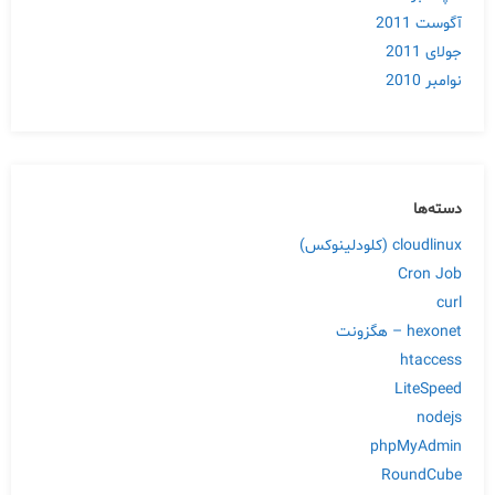
آگوست 2011
جولای 2011
نوامبر 2010
دسته‌ها
cloudlinux (کلودلینوکس)
Cron Job
curl
hexonet – هگزونت
htaccess
LiteSpeed
nodejs
phpMyAdmin
RoundCube