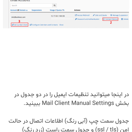
در اینجا میتوانید تنظیمات ایمیل را در دو جدول در
بخش Mail Client Manual Settings‌ ببینید.
جدول سمت چپ (آبی رنگ) اطلاعات اتصال در حالت
امن (ssl / tls) و جدول سمت راست (زرد رنگ)