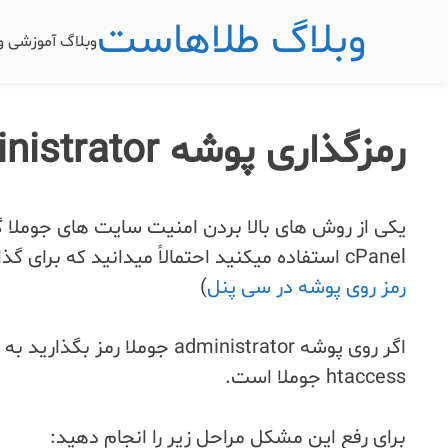
وبلاگ طلاهاست
وبلاگ آموزشی 
رمزگذاری پوشه administrator جوملا
cPanel استفاده میکنید احتمالاً میدانید که برای گذاشتن رمز روی پوشه باید چه مراحلی را انجام دهید (
رمز روی پوشه در سی پنل
)
htaccess جوملا است.
برای رفع این مشکل مراحل زیر را انجام دهید: