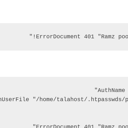
ErrorDocument 401 "Ramz poo
ErrorDocument 401 "Ramz poo