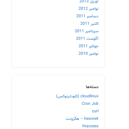
آوریل 2013
نوامبر 2012
دسامبر 2011
اکتبر 2011
سپتامبر 2011
آگوست 2011
جولای 2011
نوامبر 2010
دسته‌ها
cloudlinux (کلودلینوکس)
Cron Job
curl
hexonet – هگزونت
htaccess