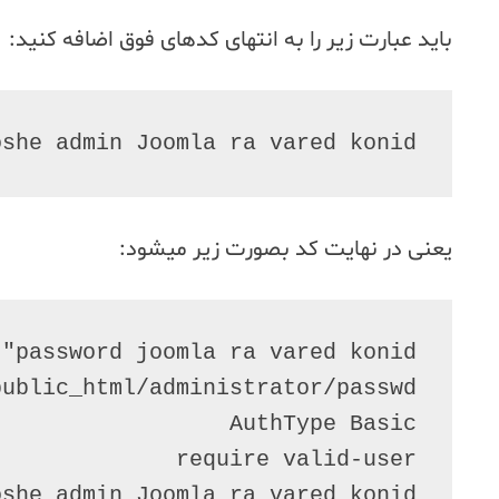
باید عبارت زیر را به انتهای کدهای فوق اضافه کنید:
she admin Joomla ra vared konid!"
یعنی در نهایت کد بصورت زیر میشود:
she admin Joomla ra vared konid"