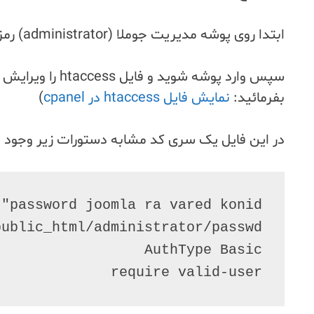
ابتدا روی پوشه مدیریت جوملا (administrator) رمز بگذارید
بفرمائید:
نمایش فایل htaccess در cpanel
)
در این فایل یک سری کد مشابه دستورات زیر وجود دا
require valid-user