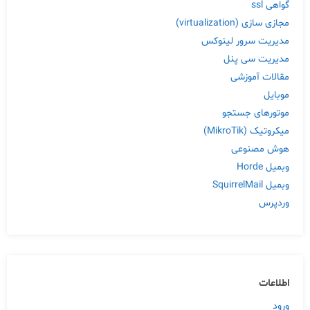
گواهی ssl
مجازی سازی (virtualization)
مدیریت سرور لینوکس
مدیریت سی پنل
مقالات آموزشی
موبایل
موتورهای جستجو
میکروتیک (MikroTik)
هوش مصنوعی
وبمیل Horde
وبمیل SquirrelMail
وردپرس
اطلاعات
ورود