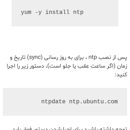
yum -y install ntp
پس از نصب ntp ، برای به روز رسانی (sync) تاریخ و
زمان (اگر ساعت عقب یا جلو است)، دستور زیر را اجرا
کنید:
ntpdate ntp.ubuntu.com
توجه داشته باشید برای اجرا شدن دستور فوق باید