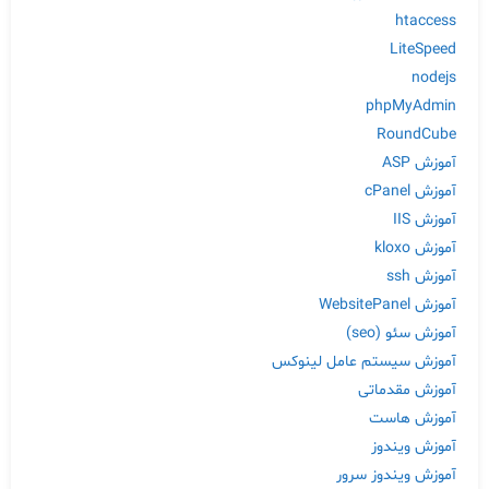
htaccess
LiteSpeed
nodejs
phpMyAdmin
RoundCube
آموزش ASP
آموزش cPanel
آموزش IIS
آموزش kloxo
آموزش ssh
آموزش WebsitePanel
آموزش سئو (seo)
آموزش سیستم عامل لینوکس
آموزش مقدماتی
آموزش هاست
آموزش ویندوز
آموزش ویندوز سرور