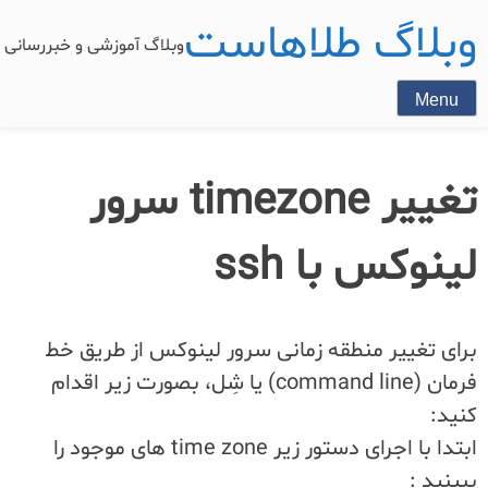
وبلاگ طلاهاست
وبلاگ آموزشی و خبررسان
Menu
تغییر timezone سرور
لینوکس با ssh
برای تغییر منطقه زمانی سرور لینوکس از طریق خط
فرمان (command line) یا شِل، بصورت زیر اقدام
کنید:
ابتدا با اجرای دستور زیر time zone های موجود را
ببینید :