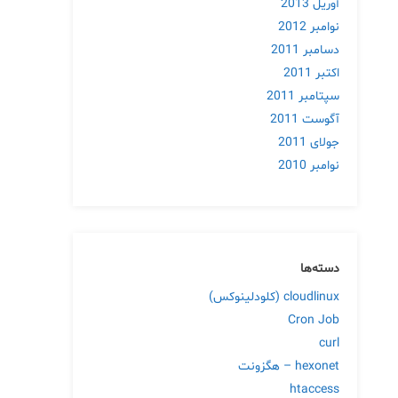
آوریل 2013
نوامبر 2012
دسامبر 2011
اکتبر 2011
سپتامبر 2011
آگوست 2011
جولای 2011
نوامبر 2010
دسته‌ها
cloudlinux (کلودلینوکس)
Cron Job
curl
hexonet – هگزونت
htaccess