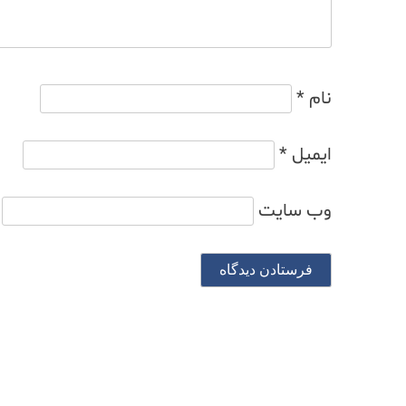
نام
*
ایمیل
*
وب‌ سایت