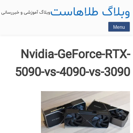
وبلاگ طلاهاست
وبلاگ آموزشی و خبررسان
Menu
Nvidia-GeForce-RTX-
5090-vs-4090-vs-3090