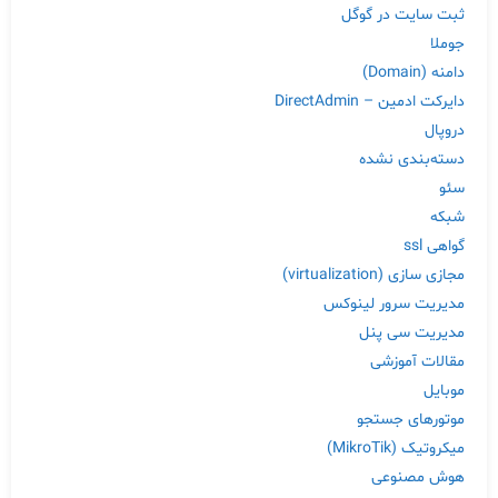
ثبت سایت در گوگل
جوملا
دامنه (Domain)
دایرکت ادمین – DirectAdmin
دروپال
دسته‌بندی نشده
سئو
شبکه
گواهی ssl
مجازی سازی (virtualization)
مدیریت سرور لینوکس
مدیریت سی پنل
مقالات آموزشی
موبایل
موتورهای جستجو
میکروتیک (MikroTik)
هوش مصنوعی