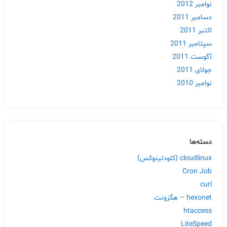
نوامبر 2012
دسامبر 2011
اکتبر 2011
سپتامبر 2011
آگوست 2011
جولای 2011
نوامبر 2010
دسته‌ها
cloudlinux (کلودلینوکس)
Cron Job
curl
hexonet – هگزونت
htaccess
LiteSpeed