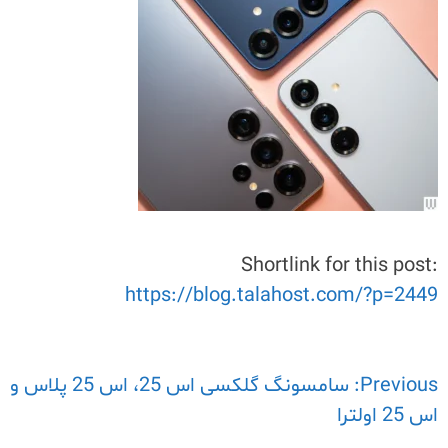
Shortlink for this post:
https://blog.talahost.com/?p=2449
Previous:
راهبری
سامسونگ گلکسی اس 25، اس 25 پلاس و
اس 25 اولترا
نوشته