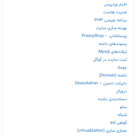
اخبار وردپرس
امنیت هاست
برنامه نویسی PHP
بهینه سازی سایت
پرستاشاپ – PrestaShop
پسوندهای دامنه
ترفندهای Mysql
ثبت سایت در گوگل
جوملا
دامنه (Domain)
دایرکت ادمین – DirectAdmin
دروپال
دسته‌بندی نشده
سئو
شبکه
گواهی ssl
مجازی سازی (virtualization)