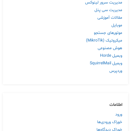
مدیریت سرور لینوکس
مدیریت سی پنل
مقالات آموزشی
موبایل
موتورهای جستجو
میکروتیک (MikroTik)
هوش مصنوعی
وبمیل Horde
وبمیل SquirrelMail
وردپرس
اطلاعات
ورود
خوراک ورودی‌ها
خوراک دیدگاه‌ها