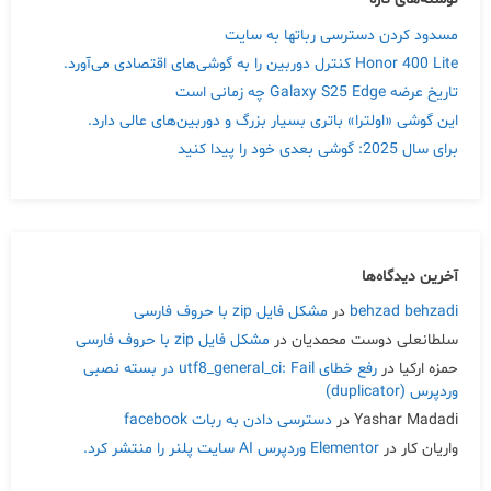
مسدود کردن دسترسی رباتها به سایت
Honor 400 Lite کنترل دوربین را به گوشی‌های اقتصادی می‌آورد.
تاریخ عرضه Galaxy S25 Edge چه زمانی است
این گوشی «اولترا» باتری بسیار بزرگ و دوربین‌های عالی دارد.
برای سال 2025: گوشی بعدی خود را پیدا کنید
آخرین دیدگاه‌ها
behzad behzadi
در
مشکل فایل zip با حروف فارسی
سلطانعلی دوست محمدیان
در
مشکل فایل zip با حروف فارسی
حمزه ارکیا
در
رفع خطای utf8_general_ci: Fail در بسته نصبی
وردپرس (duplicator)
Yashar Madadi
در
دسترسی دادن به ربات facebook
واریان کار
در
Elementor وردپرس AI سایت پلنر را منتشر کرد.