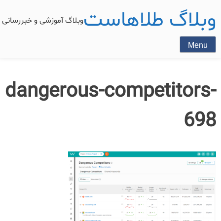
وبلاگ طلاهاست
وبلاگ آموزشی و خبررسان
Menu
dangerous-competitors-
698