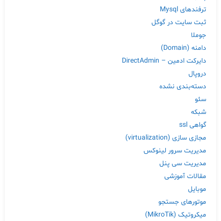
ترفندهای Mysql
ثبت سایت در گوگل
جوملا
دامنه (Domain)
دایرکت ادمین – DirectAdmin
دروپال
دسته‌بندی نشده
سئو
شبکه
گواهی ssl
مجازی سازی (virtualization)
مدیریت سرور لینوکس
مدیریت سی پنل
مقالات آموزشی
موبایل
موتورهای جستجو
میکروتیک (MikroTik)