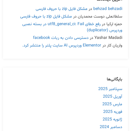
behzad behzadi
در
مشکل فایل zip با حروف فارسی
سلطانعلی دوست محمدیان
در
مشکل فایل zip با حروف فارسی
حمزه ارکیا
در
رفع خطای utf8_general_ci: Fail در بسته نصبی
وردپرس (duplicator)
Yashar Madadi
در
دسترسی دادن به ربات facebook
واریان کار
در
Elementor وردپرس AI سایت پلنر را منتشر کرد.
بایگانی‌ها
سپتامبر 2025
آوریل 2025
مارس 2025
فوریه 2025
ژانویه 2025
دسامبر 2024