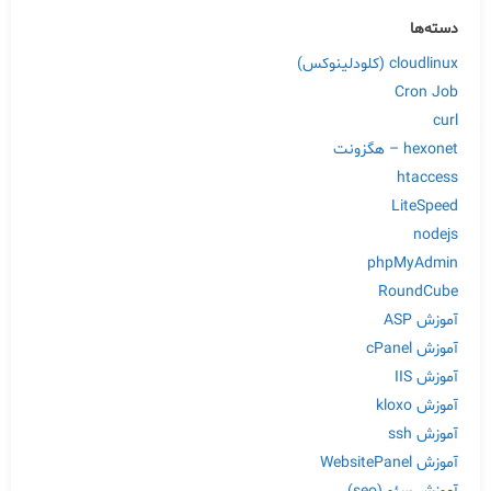
دسته‌ها
cloudlinux (کلودلینوکس)
Cron Job
curl
hexonet – هگزونت
htaccess
LiteSpeed
nodejs
phpMyAdmin
RoundCube
آموزش ASP
آموزش cPanel
آموزش IIS
آموزش kloxo
آموزش ssh
آموزش WebsitePanel