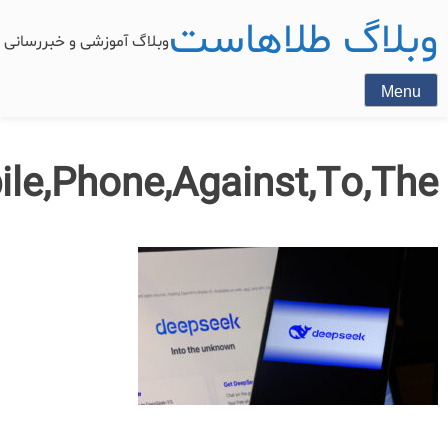
وبلاگ طلاهاست
وبلاگ آموزشی و خبررسان
Menu
le,Phone,Against,To,The