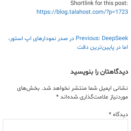
Shortlink for this post:
https://blog.talahost.com/?p=1723
راهبری
Previous:
DeepSeek در صدر نمودارهای اپ استور،
اما در پایین‌ترین دقت
نوشته
دیدگاهتان را بنویسید
نشانی ایمیل شما منتشر نخواهد شد.
بخش‌های
موردنیاز علامت‌گذاری شده‌اند
*
دیدگاه
*