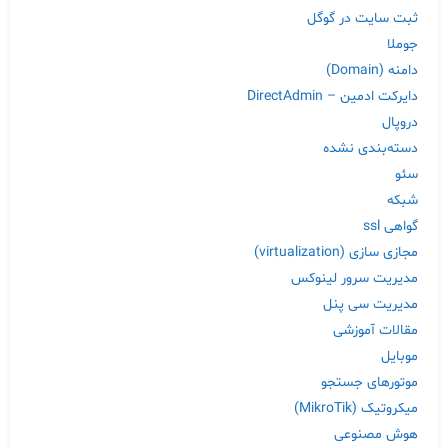
ثبت سایت در گوگل
جوملا
دامنه (Domain)
دایرکت ادمین – DirectAdmin
دروپال
دسته‌بندی نشده
سئو
شبکه
گواهی ssl
مجازی سازی (virtualization)
مدیریت سرور لینوکس
مدیریت سی پنل
مقالات آموزشی
موبایل
موتورهای جستجو
میکروتیک (MikroTik)
هوش مصنوعی