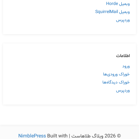
وبمیل Horde
وبمیل SquirrelMail
وردپرس
اطلاعات
ورود
خوراک ورودی‌ها
خوراک دیدگاه‌ها
وردپرس
© 2026 وبلاگ طلاهاست | Built with
NimblePress