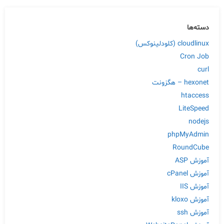
دسته‌ها
cloudlinux (کلودلینوکس)
Cron Job
curl
hexonet – هگزونت
htaccess
LiteSpeed
nodejs
phpMyAdmin
RoundCube
آموزش ASP
آموزش cPanel
آموزش IIS
آموزش kloxo
آموزش ssh