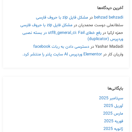
آخرین دیدگاه‌ها
behzad behzadi
در
مشکل فایل zip با حروف فارسی
سلطانعلی دوست محمدیان
در
مشکل فایل zip با حروف فارسی
حمزه ارکیا
در
رفع خطای utf8_general_ci: Fail در بسته نصبی
وردپرس (duplicator)
Yashar Madadi
در
دسترسی دادن به ربات facebook
واریان کار
در
Elementor وردپرس AI سایت پلنر را منتشر کرد.
بایگانی‌ها
سپتامبر 2025
آوریل 2025
مارس 2025
فوریه 2025
ژانویه 2025