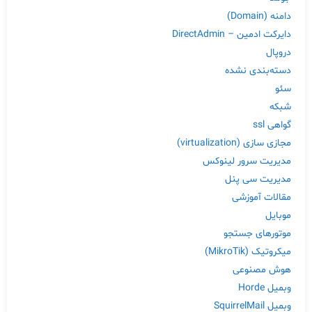
دامنه (Domain)
دایرکت ادمین – DirectAdmin
دروپال
دسته‌بندی نشده
سئو
شبکه
گواهی ssl
مجازی سازی (virtualization)
مدیریت سرور لینوکس
مدیریت سی پنل
مقالات آموزشی
موبایل
موتورهای جستجو
میکروتیک (MikroTik)
هوش مصنوعی
وبمیل Horde
وبمیل SquirrelMail