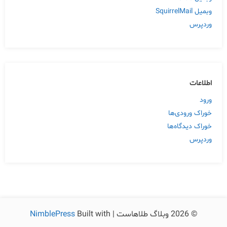
وبمیل SquirrelMail
وردپرس
اطلاعات
ورود
خوراک ورودی‌ها
خوراک دیدگاه‌ها
وردپرس
© 2026 وبلاگ طلاهاست | Built with
NimblePress