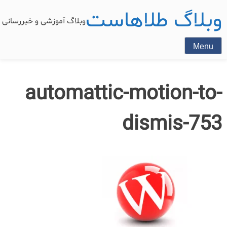
وبلاگ طلاهاست
وبلاگ آموزشی و خبررسان
Menu
automattic-motion-to-
dismis-753