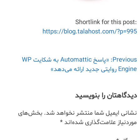
Shortlink for this post:
https://blog.talahost.com/?p=995
Previous:
راهبری
«پاسخ Automattic به شکایت WP
Engine روایتی جدید ارائه می‌دهد»
نوشته
دیدگاهتان را بنویسید
نشانی ایمیل شما منتشر نخواهد شد.
بخش‌های
موردنیاز علامت‌گذاری شده‌اند
*