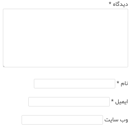
دیدگاه
*
نام
*
ایمیل
*
وب‌ سایت