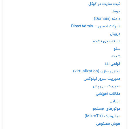
ثبت سایت در گوگل
جوملا
دامنه (Domain)
دایرکت ادمین – DirectAdmin
دروپال
دسته‌بندی نشده
سئو
شبکه
گواهی ssl
مجازی سازی (virtualization)
مدیریت سرور لینوکس
مدیریت سی پنل
مقالات آموزشی
موبایل
موتورهای جستجو
میکروتیک (MikroTik)
هوش مصنوعی