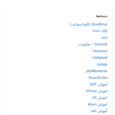
دسته‌ها
cloudlinux (کلودلینوکس)
Cron Job
curl
hexonet – هگزونت
htaccess
LiteSpeed
nodejs
phpMyAdmin
RoundCube
آموزش ASP
آموزش cPanel
آموزش IIS
آموزش kloxo
آموزش ssh