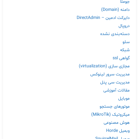
جوملا
دامنه (Domain)
دایرکت ادمین – DirectAdmin
دروپال
دسته‌بندی نشده
سئو
شبکه
گواهی ssl
مجازی سازی (virtualization)
مدیریت سرور لینوکس
مدیریت سی پنل
مقالات آموزشی
موبایل
موتورهای جستجو
میکروتیک (MikroTik)
هوش مصنوعی
وبمیل Horde
وبمیل SquirrelMail