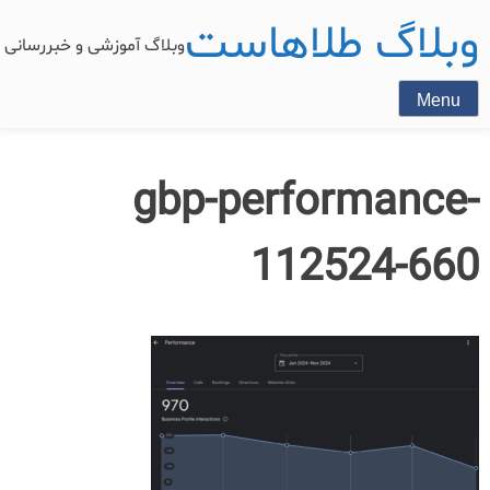
وبلاگ طلاهاست
وبلاگ آموزشی و خبررسان
Menu
gbp-performance-
112524-660