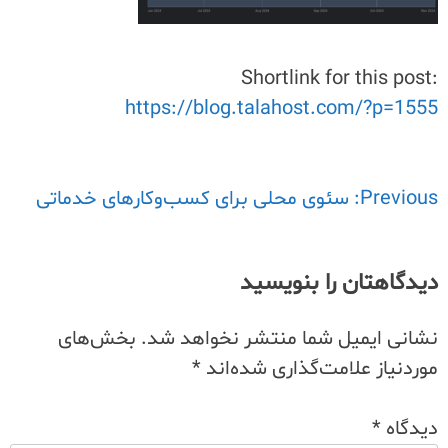
Shortlink for this post:
https://blog.talahost.com/?p=1555
Previous:
راهبری
سئوی محلی برای کسب‌وکارهای خدماتی
نوشته
دیدگاهتان را بنویسید
نشانی ایمیل شما منتشر نخواهد شد.
بخش‌های
موردنیاز علامت‌گذاری شده‌اند
*
دیدگاه
*