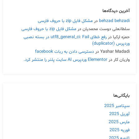
آخرین دیدگاه‌ها
behzad behzadi
در
مشکل فایل zip با حروف فارسی
سلطانعلی دوست محمدیان
در
مشکل فایل zip با حروف فارسی
حمزه ارکیا
در
رفع خطای utf8_general_ci: Fail در بسته نصبی
وردپرس (duplicator)
Yashar Madadi
در
دسترسی دادن به ربات facebook
واریان کار
در
Elementor وردپرس AI سایت پلنر را منتشر کرد.
بایگانی‌ها
سپتامبر 2025
آوریل 2025
مارس 2025
فوریه 2025
ژانویه 2025