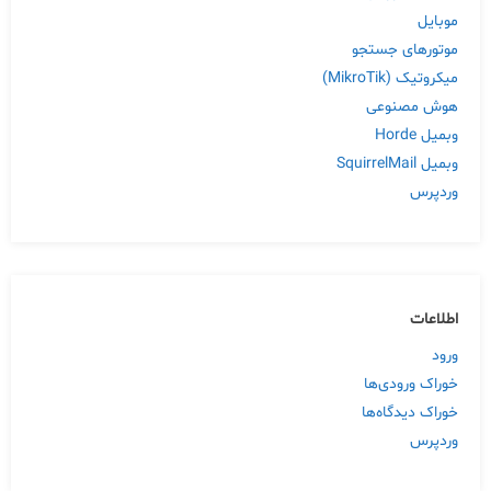
موبایل
موتورهای جستجو
میکروتیک (MikroTik)
هوش مصنوعی
وبمیل Horde
وبمیل SquirrelMail
وردپرس
اطلاعات
ورود
خوراک ورودی‌ها
خوراک دیدگاه‌ها
وردپرس