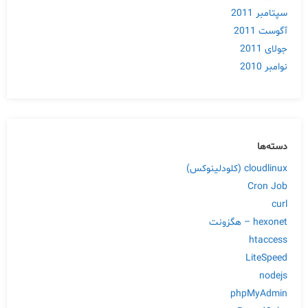
سپتامبر 2011
آگوست 2011
جولای 2011
نوامبر 2010
دسته‌ها
cloudlinux (کلودلینوکس)
Cron Job
curl
hexonet – هگزونت
htaccess
LiteSpeed
nodejs
phpMyAdmin