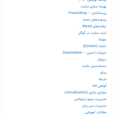
بهینه سازی سایت
پرستاشاپ – PrestaShop
پسوندهای دامنه
ترفندهای Mysql
ثبت سایت در گوگل
جوملا
دامنه (Domain)
دایرکت ادمین – DirectAdmin
دروپال
دسته‌بندی نشده
سئو
شبکه
گواهی ssl
مجازی سازی (virtualization)
مدیریت سرور لینوکس
مدیریت سی پنل
مقالات آموزشی