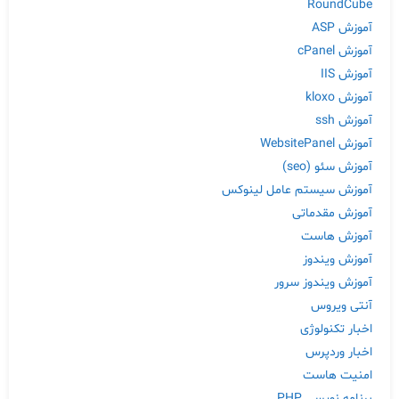
RoundCube
آموزش ASP
آموزش cPanel
آموزش IIS
آموزش kloxo
آموزش ssh
آموزش WebsitePanel
آموزش سئو (seo)
آموزش سیستم عامل لینوکس
آموزش مقدماتی
آموزش هاست
آموزش ویندوز
آموزش ویندوز سرور
آنتی ویروس
اخبار تکنولوژی
اخبار وردپرس
امنیت هاست
برنامه نویسی PHP